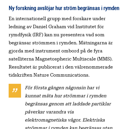
Ny forskning avslöjar hur ström begränsas i rymden
En internationell grupp med forskare under
ledning av Daniel Graham vid Institutet för
rymdfysik (IRF) kan nu presentera vad som
begränsar strömmen i rymden. Mätningarna är
gjorda med instrument ombord på de fyra
satelliterna Magnetospheric Multiscale (MMS).
Resultatet är publicerat i den välrenommerade
tidskriften Nature Communications.
För första gången någonsin har vi
kunnat mäta hur strömmar i rymden
begränsas genom att laddade partiklar
påverkar varandra via
elektromagnetiska vågor. Elektriska
strömmar i rymden kan begränsas utan