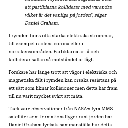
att partiklarna kolliderar med varandra
vilket är det vanliga på jorden", säger
Daniel Graham.
I rymden finns ofta starka elektriska strömmar,
till exempel i solens corona eller i
norrskensområden. Partiklarna är få och
kolliderar sällan så motståndet är lågt.
Forskare har länge trott att vågor i elektriska och
magnetiska fält i rymden kan orsaka resistans på
ett sätt som liknar kollisioner men detta har fram
till nu varit mycket svårt att mäta.
Tack vare observationer från NASA:s fyra MMS-
satelliter som formationsflyger runt jorden har
Daniel Graham lyckats sammanställa hur detta