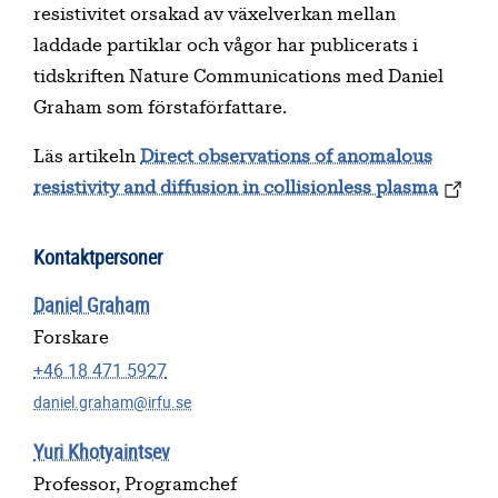
resistivitet orsakad av växelverkan mellan
laddade partiklar och vågor har publicerats i
tidskriften Nature Communications med Daniel
Graham som förstaförfattare.
Läs artikeln
Direct observations of anomalous
resistivity and diffusion in collisionless plasma
Kontaktpersoner
Daniel Graham
Forskare
+46 18 471 5927
daniel.graham@irfu.se
Yuri Khotyaintsev
Professor, Programchef