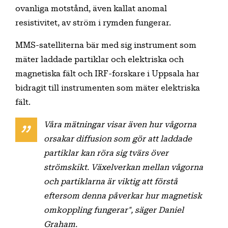
ovanliga motstånd, även kallat anomal
resistivitet, av ström i rymden fungerar.
MMS-satelliterna bär med sig instrument som
mäter laddade partiklar och elektriska och
magnetiska fält och IRF-forskare i Uppsala har
bidragit till instrumenten som mäter elektriska
fält.
Våra mätningar visar även hur vågorna
orsakar diffusion som gör att laddade
partiklar kan röra sig tvärs över
strömskikt. Växelverkan mellan vågorna
och partiklarna är viktig att förstå
eftersom denna påverkar hur magnetisk
omkoppling fungerar", säger Daniel
Graham.