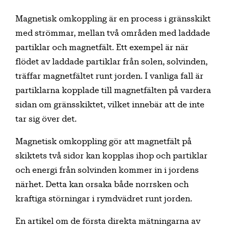
Magnetisk omkoppling är en process i gränsskikt
med strömmar, mellan två områden med laddade
partiklar och magnetfält. Ett exempel är när
flödet av laddade partiklar från solen, solvinden,
träffar magnetfältet runt jorden. I vanliga fall är
partiklarna kopplade till magnetfälten på vardera
sidan om gränsskiktet, vilket innebär att de inte
tar sig över det.
Magnetisk omkoppling gör att magnetfält på
skiktets två sidor kan kopplas ihop och partiklar
och energi från solvinden kommer in i jordens
närhet. Detta kan orsaka både norrsken och
kraftiga störningar i rymdvädret runt jorden.
En artikel om de första direkta mätningarna av