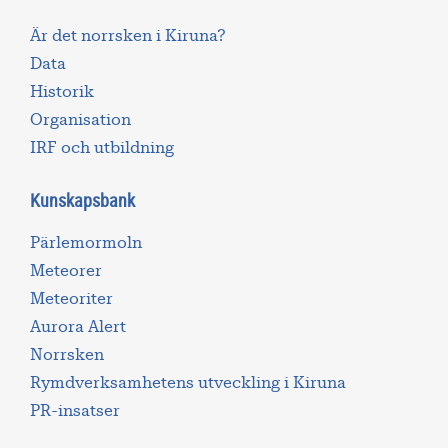
Är det norrsken i Kiruna?
Data
Historik
Organisation
IRF och utbildning
Kunskapsbank
Pärlemormoln
Meteorer
Meteoriter
Aurora Alert
Norrsken
Rymdverksamhetens utveckling i Kiruna
PR-insatser