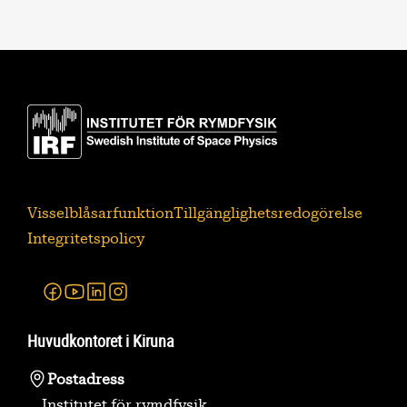
Visselblåsarfunktion
Tillgänglighetsredogörelse
Integritetspolicy
Facebook
Youtube
Linkedin
Instagram
Huvudkontoret i Kiruna
Postadress
Institutet för rymdfysik