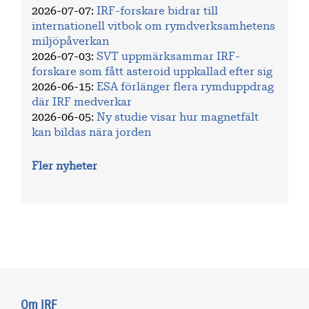
2026-07-07
:
IRF-forskare bidrar till
internationell vitbok om rymdverksamhetens
miljöpåverkan
2026-07-03
:
SVT uppmärksammar IRF-
forskare som fått asteroid uppkallad efter sig
2026-06-15
:
ESA förlänger flera rymduppdrag
där IRF medverkar
2026-06-05
:
Ny studie visar hur magnetfält
kan bildas nära jorden
Fler nyheter
Om IRF