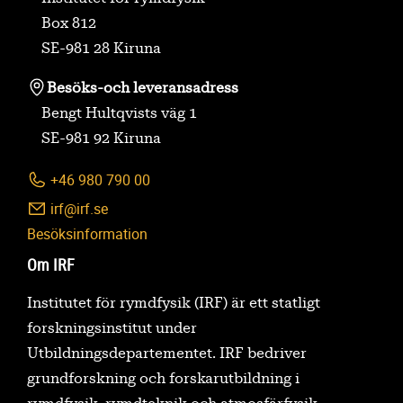
Box 812
SE-981 28 Kiruna
Besöks-
och leveransadress
Bengt Hultqvists väg 1
SE-981 92 Kiruna
+46 980 790 00
irf@irf.se
Besöksinformation
Om IRF
Institutet för rymdfysik (IRF) är ett statligt
forskningsinstitut under
Utbildningsdepartementet. IRF bedriver
grundforskning och forskarutbildning i