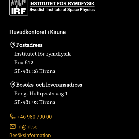
Huvudkontoret i Kiruna
Postadress
Institutet för rymdfysik
Box 812
SE-981 28 Kiruna
Besöks-
och leveransadress
Bengt Hultqvists väg 1
SE-981 92 Kiruna
+46 980 790 00
irf@irf.se
Besöksinformation