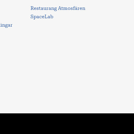
Restaurang Atmosfären
SpaceLab
lingar