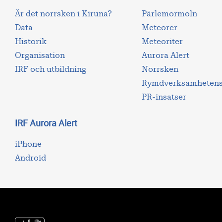
Är det norrsken i Kiruna?
Pärlemormoln
Data
Meteorer
Historik
Meteoriter
Organisation
Aurora Alert
IRF och utbildning
Norrsken
Rymdverksamhetens 
PR-insatser
IRF Aurora Alert
iPhone
Android