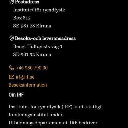
Postadress
Institutet för rymdfysik
Box 812
SE-981 28 Kiruna
Besöks-
och leveransadress
Bengt Hultqvists väg 1
SE-981 92 Kiruna
+46 980 790 00
irf@irf.se
Besöksinformation
Om IRF
Institutet för rymdfysik (IRF) är ett statligt
forskningsinstitut under
Utbildningsdepartementet. IRF bedriver