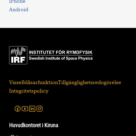
iPhone
Android
Visselblåsarfunktion
Tillgänglighetsredogörelse
Integritetspolicy
Facebook
Youtube
Linkedin
Instagram
Huvudkontoret i Kiruna