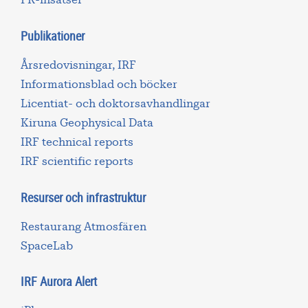
PR-insatser
Publikationer
Årsredovisningar, IRF
Informationsblad och böcker
Licentiat- och doktorsavhandlingar
Kiruna Geophysical Data
IRF technical reports
IRF scientific reports
Resurser och infrastruktur
Restaurang Atmosfären
SpaceLab
IRF Aurora Alert