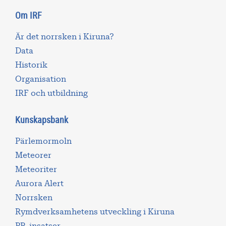
Om IRF
Är det norrsken i Kiruna?
Data
Historik
Organisation
IRF och utbildning
Kunskapsbank
Pärlemormoln
Meteorer
Meteoriter
Aurora Alert
Norrsken
Rymdverksamhetens utveckling i Kiruna