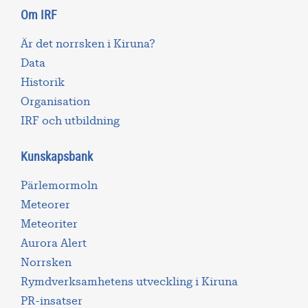
Om IRF
Är det norrsken i Kiruna?
Data
Historik
Organisation
IRF och utbildning
Kunskapsbank
Pärlemormoln
Meteorer
Meteoriter
Aurora Alert
Norrsken
Rymdverksamhetens utveckling i Kiruna
PR-insatser