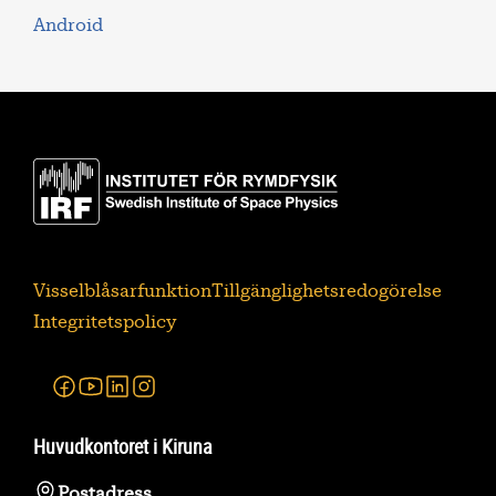
Android
Visselblåsarfunktion
Tillgänglighetsredogörelse
Integritetspolicy
Facebook
Youtube
Linkedin
Instagram
Huvudkontoret i Kiruna
Postadress