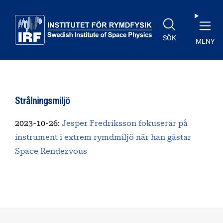
Till huvudinnehåll
SÖK
MENY
Strålningsmiljö
2023-10-26
:
Jesper Fredriksson fokuserar på
instrument i extrem rymdmiljö när han gästar
Space Rendezvous