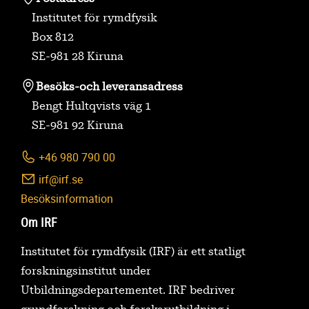
Institutet för rymdfysik
Box 812
SE-981 28 Kiruna
Besöks-
och leveransadress
Bengt Hultqvists väg 1
SE-981 92 Kiruna
+46 980 790 00
irf@irf.se
Besöksinformation
Om IRF
Institutet för rymdfysik (IRF) är ett statligt
forskningsinstitut under
Utbildningsdepartementet. IRF bedriver