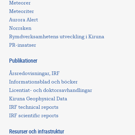
Meteorer
Meteoriter
Aurora Alert
Norrsken
Rymdverksamhetens utveckling i Kiruna
PR-insatser
Publikationer
Årsredovisningar, IRF
Informationsblad och böcker
Licentiat- och doktorsavhandlingar
Kiruna Geophysical Data
IRF technical reports
IRF scientific reports
Resurser och infrastruktur