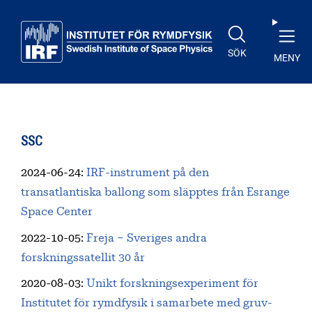
Till huvudinnehåll
SÖK
MENY
SSC
2024-06-24
:
IRF-instrument på den
transatlantiska ballong som släpptes från Esrange
Space Center
2022-10-05
:
Freja – Sveriges andra
forskningssatellit 30 år
2020-08-03
:
Unikt forskningsexperiment för
Institutet för rymdfysik i samarbete med gruv-