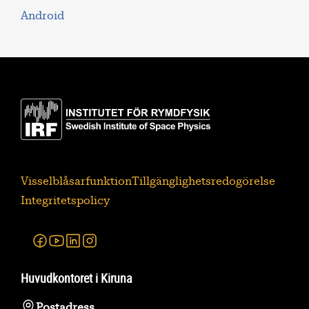
Android
Visselblåsarfunktion
Tillgänglighetsredogörelse
Integritetspolicy
Facebook
Youtube
Linkedin
Instagram
Huvudkontoret i Kiruna
Postadress