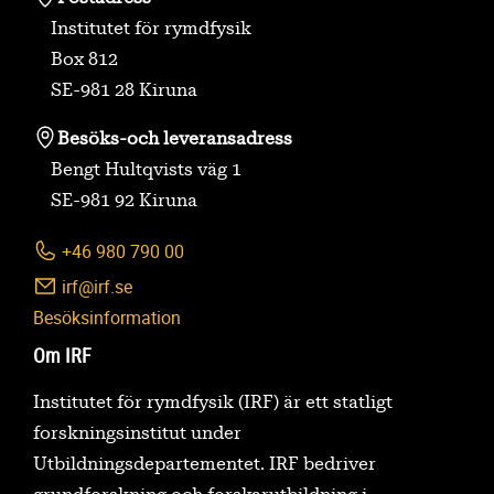
Institutet för rymdfysik
Box 812
SE-981 28 Kiruna
Besöks-
och leveransadress
Bengt Hultqvists väg 1
SE-981 92 Kiruna
+46 980 790 00
irf@irf.se
Besöksinformation
Om IRF
Institutet för rymdfysik (IRF) är ett statligt
forskningsinstitut under
Utbildningsdepartementet. IRF bedriver