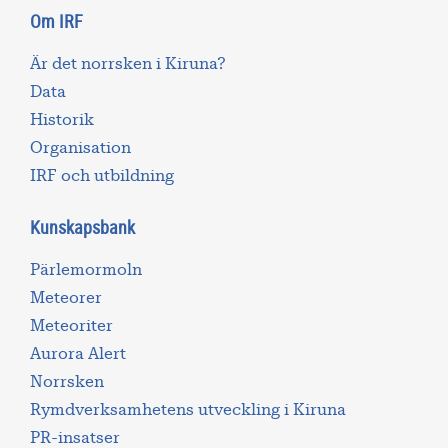
Om IRF
Är det norrsken i Kiruna?
Data
Historik
Organisation
IRF och utbildning
Kunskapsbank
Pärlemormoln
Meteorer
Meteoriter
Aurora Alert
Norrsken
Rymdverksamhetens utveckling i Kiruna
PR-insatser