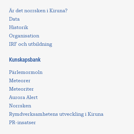
Är det norrsken i Kiruna?
Data
Historik
Organisation
IRF och utbildning
Kunskapsbank
Pärlemormoln
Meteorer
Meteoriter
Aurora Alert
Norrsken
Rymdverksamhetens utveckling i Kiruna
PR-insatser