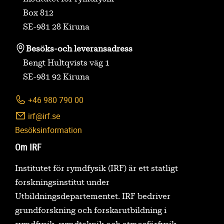
Box 812
SE-981 28 Kiruna
Besöks-
och leveransadress
Bengt Hultqvists väg 1
SE-981 92 Kiruna
+46 980 790 00
irf@irf.se
Besöksinformation
Om IRF
Institutet för rymdfysik (IRF) är ett statligt
forskningsinstitut under
Utbildningsdepartementet. IRF bedriver
grundforskning och forskarutbildning i