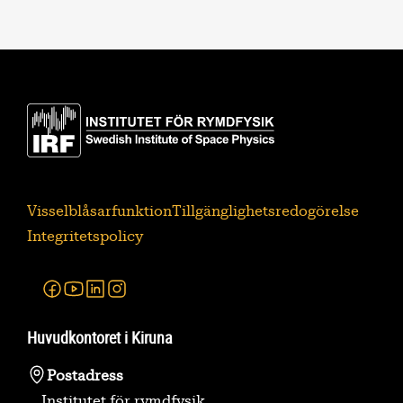
Visselblåsarfunktion
Tillgänglighetsredogörelse
Integritetspolicy
Facebook
Youtube
Linkedin
Instagram
Huvudkontoret i Kiruna
Postadress
Institutet för rymdfysik