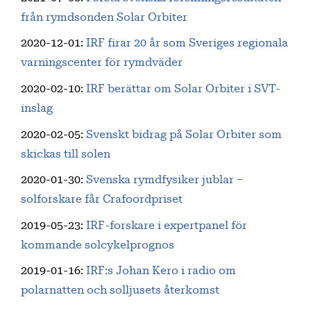
från rymdsonden Solar Orbiter
2020-12-01
:
IRF firar 20 år som Sveriges regionala
varningscenter för rymdväder
2020-02-10
:
IRF berättar om Solar Orbiter i SVT-
inslag
2020-02-05
:
Svenskt bidrag på Solar Orbiter som
skickas till solen
2020-01-30
:
Svenska rymdfysiker jublar –
solforskare får Crafoordpriset
2019-05-23
:
IRF-forskare i expertpanel för
kommande solcykelprognos
2019-01-16
:
IRF:s Johan Kero i radio om
polarnatten och solljusets återkomst