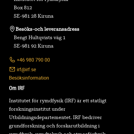
Box 812
SE-981 28 Kiruna
Besöks-
och leveransadress
Bengt Hultqvists väg 1
SE-981 92 Kiruna
+46 980 790 00
irf@irf.se
Besöksinformation
Om IRF
Institutet för rymdfysik (IRF) är ett statligt
forskningsinstitut under
Utbildningsdepartementet. IRF bedriver
grundforskning och forskarutbildning i