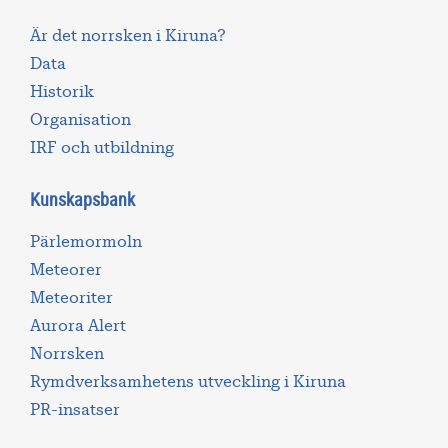
Är det norrsken i Kiruna?
Data
Historik
Organisation
IRF och utbildning
Kunskapsbank
Pärlemormoln
Meteorer
Meteoriter
Aurora Alert
Norrsken
Rymdverksamhetens utveckling i Kiruna
PR-insatser