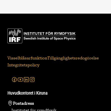
Visselblåsarfunktion
Tillgänglighetsredogörelse
Integritetspolicy
Facebook
Youtube
Linkedin
Instagram
Huvudkontoret i Kiruna
Postadress
Institutet för rymdfysik