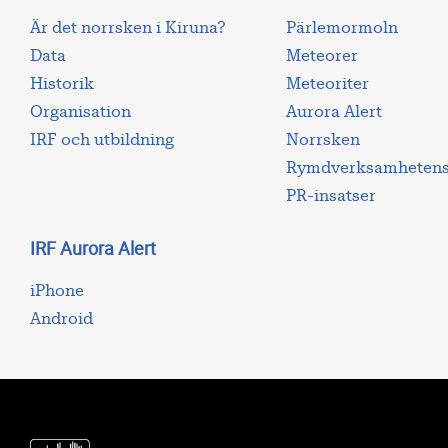
Är det norrsken i Kiruna?
Pärlemormoln
Data
Meteorer
Historik
Meteoriter
Organisation
Aurora Alert
IRF och utbildning
Norrsken
Rymdverksamhetens 
PR-insatser
IRF Aurora Alert
iPhone
Android