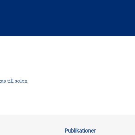
s till solen
Publikationer