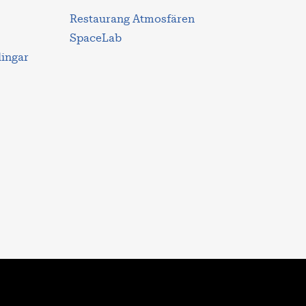
Restaurang Atmosfären
SpaceLab
lingar