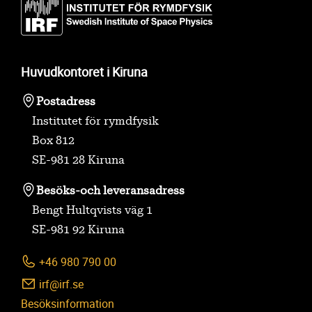
Huvudkontoret i Kiruna
Postadress
Institutet för rymdfysik
Box 812
SE-981 28 Kiruna
Besöks-
och leveransadress
Bengt Hultqvists väg 1
SE-981 92 Kiruna
+46 980 790 00
irf@irf.se
Besöksinformation