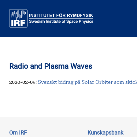
Till huvudinnehåll
Radio and Plasma Waves
2020-02-05
:
Svenskt bidrag på Solar Orbiter som skicka
Om IRF
Kunskapsbank