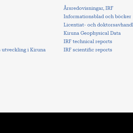
Årsredovisningar, IRF
Informationsblad och böcker
Licentiat- och doktorsavhand
Kiruna Geophysical Data
IRF technical reports
utveckling i Kiruna
IRF scientific reports