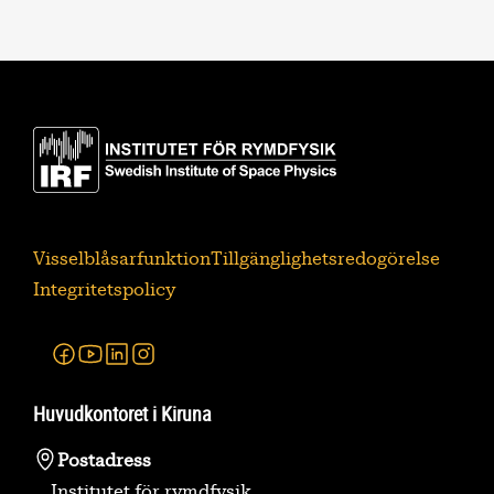
Visselblåsarfunktion
Tillgänglighetsredogörelse
Integritetspolicy
Facebook
Youtube
Linkedin
Instagram
Huvudkontoret i Kiruna
Postadress
Institutet för rymdfysik