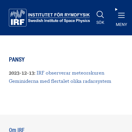
Till huvudinnehåll
SÖK
MENY
PANSY
2023-12-13
:
IRF observerar meteorskuren
Geminiderna med flertalet olika radarsystem
Om IRF