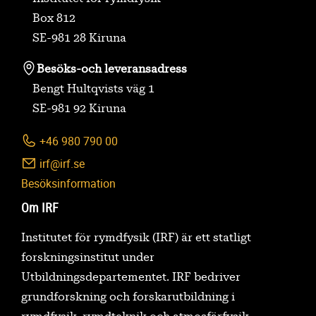
Box 812
SE-981 28 Kiruna
Besöks-
och leveransadress
Bengt Hultqvists väg 1
SE-981 92 Kiruna
+46 980 790 00
irf@irf.se
Besöksinformation
Om IRF
Institutet för rymdfysik (IRF) är ett statligt
forskningsinstitut under
Utbildningsdepartementet. IRF bedriver
grundforskning och forskarutbildning i