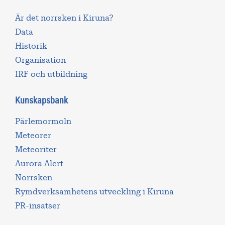
Är det norrsken i Kiruna?
Data
Historik
Organisation
IRF och utbildning
Kunskapsbank
Pärlemormoln
Meteorer
Meteoriter
Aurora Alert
Norrsken
Rymdverksamhetens utveckling i Kiruna
PR-insatser