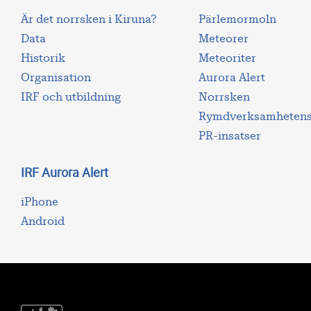
Är det norrsken i Kiruna?
Pärlemormoln
Data
Meteorer
Historik
Meteoriter
Organisation
Aurora Alert
IRF och utbildning
Norrsken
Rymdverksamhetens 
PR-insatser
IRF Aurora Alert
iPhone
Android