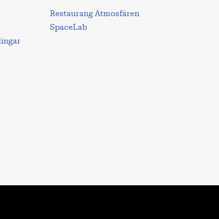
Restaurang Atmosfären
SpaceLab
lingar