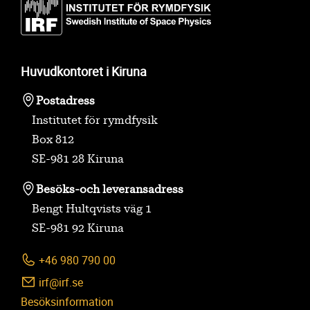
Huvudkontoret i Kiruna
Postadress
Institutet för rymdfysik
Box 812
SE-981 28 Kiruna
Besöks-
och leveransadress
Bengt Hultqvists väg 1
SE-981 92 Kiruna
+46 980 790 00
irf@irf.se
Besöksinformation