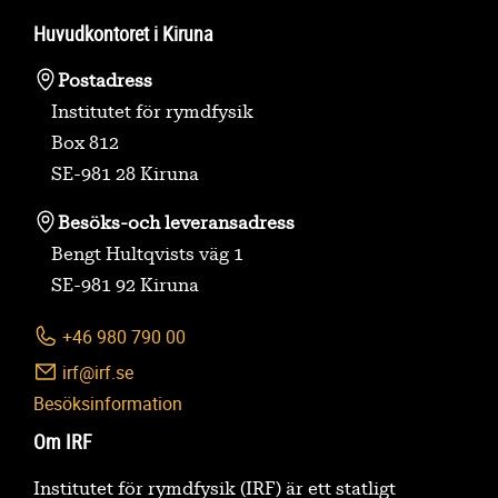
Huvudkontoret i Kiruna
Postadress
Institutet för rymdfysik
Box 812
SE-981 28 Kiruna
Besöks-
och leveransadress
Bengt Hultqvists väg 1
SE-981 92 Kiruna
+46 980 790 00
irf@irf.se
Besöksinformation
Om IRF
Institutet för rymdfysik (IRF) är ett statligt