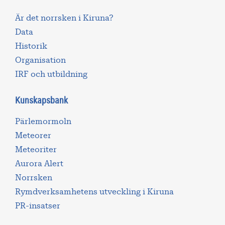
Är det norrsken i Kiruna?
Data
Historik
Organisation
IRF och utbildning
Kunskapsbank
Pärlemormoln
Meteorer
Meteoriter
Aurora Alert
Norrsken
Rymdverksamhetens utveckling i Kiruna
PR-insatser