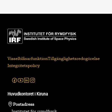
Visselblåsarfunktion
Tillgänglighetsredogörelse
Integritetspolicy
Facebook
Youtube
Linkedin
Instagram
Huvudkontoret i Kiruna
Postadress
Institutet för rymdfysik