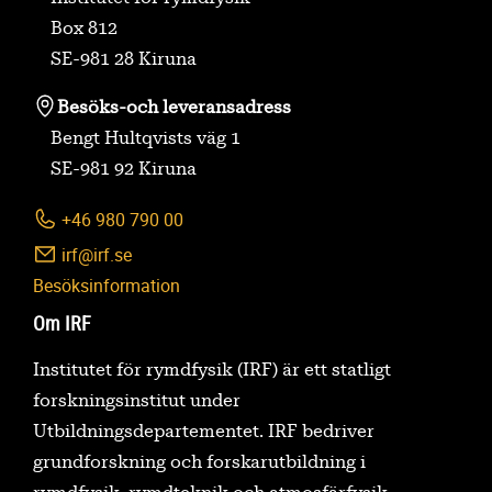
Box 812
SE-981 28 Kiruna
Besöks-
och leveransadress
Bengt Hultqvists väg 1
SE-981 92 Kiruna
+46 980 790 00
irf@irf.se
Besöksinformation
Om IRF
Institutet för rymdfysik (IRF) är ett statligt
forskningsinstitut under
Utbildningsdepartementet. IRF bedriver
grundforskning och forskarutbildning i