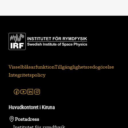
Visselblåsarfunktion
Tillgänglighetsredogörelse
Integritetspolicy
Facebook
Youtube
Linkedin
Instagram
Huvudkontoret i Kiruna
Postadress
Institutet för rymdfysik