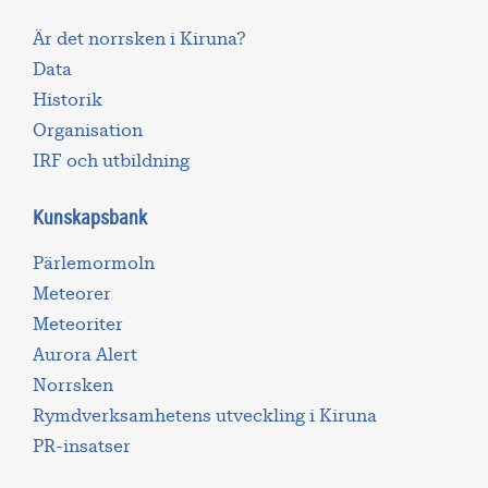
Är det norrsken i Kiruna?
Data
Historik
Organisation
IRF och utbildning
Kunskapsbank
Pärlemormoln
Meteorer
Meteoriter
Aurora Alert
Norrsken
Rymdverksamhetens utveckling i Kiruna
PR-insatser