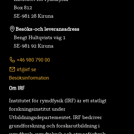
Box 812
SE-981 28 Kiruna
Besöks-
och leveransadress
Bengt Hultqvists väg 1
SE-981 92 Kiruna
+46 980 790 00
irf@irf.se
Besöksinformation
Om IRF
Institutet för rymdfysik (IRF) är ett statligt
forskningsinstitut under
Utbildningsdepartementet. IRF bedriver
grundforskning och forskarutbildning i