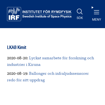
Till huvudinnehåll
SÖK
MENY
LKAB Kimit
2020-08-20
:
Lyckat samarbete för forskning och
industrier i Kiruna
2020-08-19
:
Ballonger och infraljudssensorer
redo för sitt uppdrag