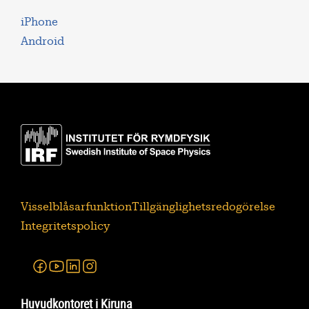
iPhone
Android
Visselblåsarfunktion
Tillgänglighetsredogörelse
Integritetspolicy
Facebook
Youtube
Linkedin
Instagram
Huvudkontoret i Kiruna