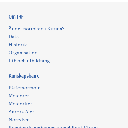
Om IRF
Är det norrsken i Kiruna?
Data
Historik
Organisation
IRF och utbildning
Kunskapsbank
Pärlemormoln
Meteorer
Meteoriter
Aurora Alert
Norrsken