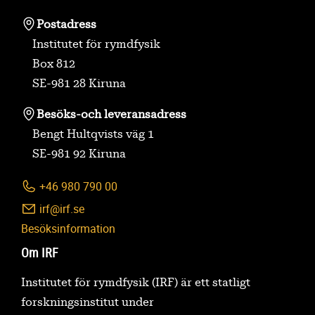
Postadress
Institutet för rymdfysik
Box 812
SE-981 28 Kiruna
Besöks-
och leveransadress
Bengt Hultqvists väg 1
SE-981 92 Kiruna
+46 980 790 00
irf@irf.se
Besöksinformation
Om IRF
Institutet för rymdfysik (IRF) är ett statligt
forskningsinstitut under