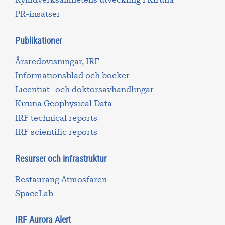
Rymdverksamhetens utveckling i Kiruna
PR-insatser
Publikationer
Årsredovisningar, IRF
Informationsblad och böcker
Licentiat- och doktorsavhandlingar
Kiruna Geophysical Data
IRF technical reports
IRF scientific reports
Resurser och infrastruktur
Restaurang Atmosfären
SpaceLab
IRF Aurora Alert