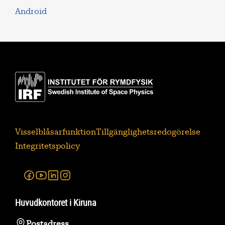
Android
Visselblåsarfunktion
Tillgänglighetsredogörelse
Integritetspolicy
Facebook
Youtube
Linkedin
Instagram
Huvudkontoret i Kiruna
Postadress