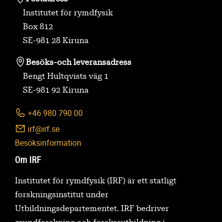
Institutet för rymdfysik
Box 812
SE-981 28 Kiruna
Besöks-
och leveransadress
Bengt Hultqvists väg 1
SE-981 92 Kiruna
+46 980 790 00
irf@irf.se
Besöksinformation
Om IRF
Institutet för rymdfysik (IRF) är ett statligt
forskningsinstitut under
Utbildningsdepartementet. IRF bedriver