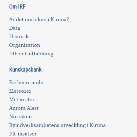
Om IRF
Är det norrsken i Kiruna?
Data
Historik
Organisation
IRF och utbildning
Kunskapsbank
Pärlemormoln
Meteorer
Meteoriter
Aurora Alert
Norrsken
Rymdverksamhetens utveckling i Kiruna
PR-insatser