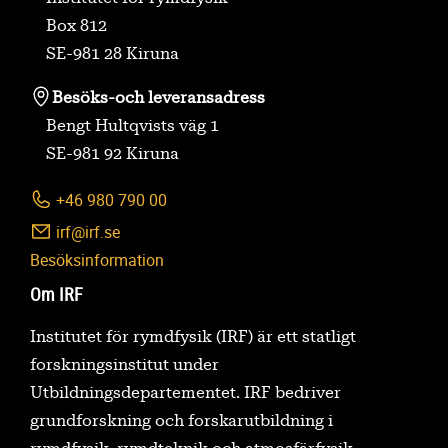
Box 812
SE-981 28 Kiruna
Besöks-
och leveransadress
Bengt Hultqvists väg 1
SE-981 92 Kiruna
+46 980 790 00
irf@irf.se
Besöksinformation
Om IRF
Institutet för rymdfysik (IRF) är ett statligt
forskningsinstitut under
Utbildningsdepartementet. IRF bedriver
grundforskning och forskarutbildning i