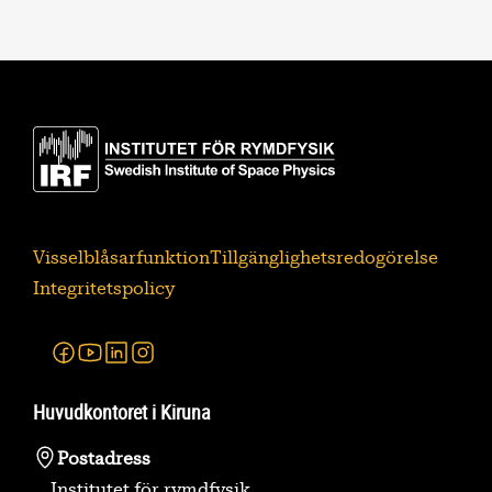
Visselblåsarfunktion
Tillgänglighetsredogörelse
Integritetspolicy
Facebook
Youtube
Linkedin
Instagram
Huvudkontoret i Kiruna
Postadress
Institutet för rymdfysik