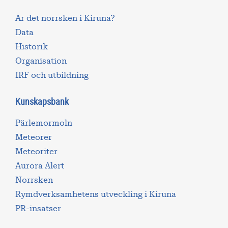
Är det norrsken i Kiruna?
Data
Historik
Organisation
IRF och utbildning
Kunskapsbank
Pärlemormoln
Meteorer
Meteoriter
Aurora Alert
Norrsken
Rymdverksamhetens utveckling i Kiruna
PR-insatser