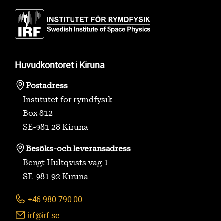
Huvudkontoret i Kiruna
Postadress
Institutet för rymdfysik
Box 812
SE-981 28 Kiruna
Besöks-
och leveransadress
Bengt Hultqvists väg 1
SE-981 92 Kiruna
+46 980 790 00
irf@irf.se