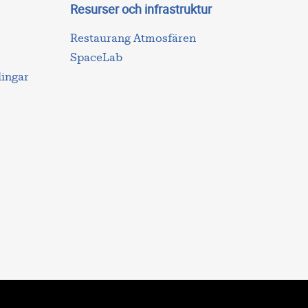
Resurser och infrastruktur
Restaurang Atmosfären
SpaceLab
lingar