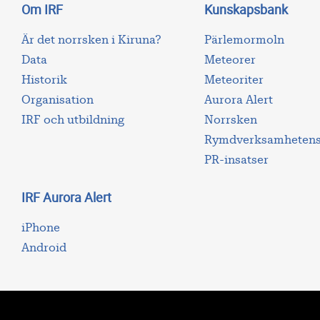
Om IRF
Kunskapsbank
Är det norrsken i Kiruna?
Pärlemormoln
Data
Meteorer
Historik
Meteoriter
Organisation
Aurora Alert
IRF och utbildning
Norrsken
Rymdverksamhetens 
PR-insatser
IRF Aurora Alert
iPhone
Android