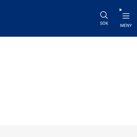
SÖK
MENY