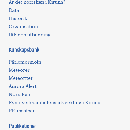
Är det norrsken i Kiruna?
Data
Historik
Organisation
IRF och utbildning
Kunskapsbank
Pärlemormoln
Meteorer
Meteoriter
Aurora Alert
Norrsken
Rymdverksamhetens utveckling i Kiruna
PR-insatser
Publikationer