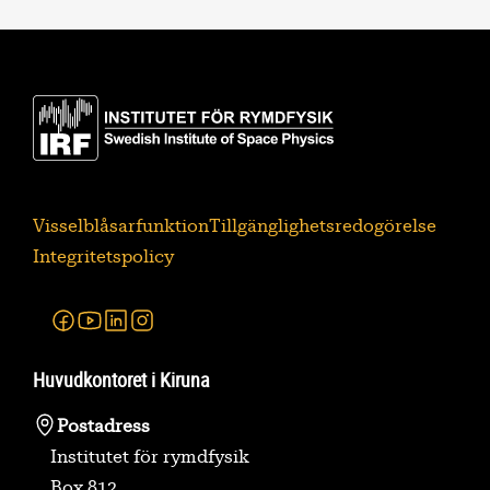
Visselblåsarfunktion
Tillgänglighetsredogörelse
Integritetspolicy
Facebook
Youtube
Linkedin
Instagram
Huvudkontoret i Kiruna
Postadress
Institutet för rymdfysik
Box 812