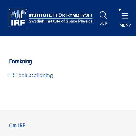
Till huvudinnehåll
SÖK
MENY
Forskning
IRF och utbildning
Om IRF