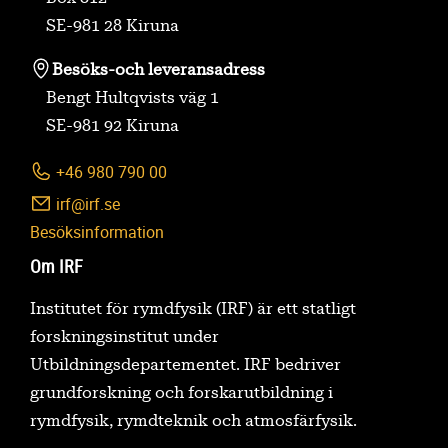
SE-981 28 Kiruna
Besöks-
och leveransadress
Bengt Hultqvists väg 1
SE-981 92 Kiruna
+46 980 790 00
irf@irf.se
Besöksinformation
Om IRF
Institutet för rymdfysik (IRF) är ett statligt
forskningsinstitut under
Utbildningsdepartementet. IRF bedriver
grundforskning och forskarutbildning i
rymdfysik, rymdteknik och atmosfärfysik.