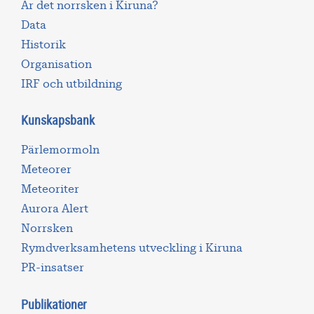
Är det norrsken i Kiruna?
Data
Historik
Organisation
IRF och utbildning
Kunskapsbank
Pärlemormoln
Meteorer
Meteoriter
Aurora Alert
Norrsken
Rymdverksamhetens utveckling i Kiruna
PR-insatser
Publikationer