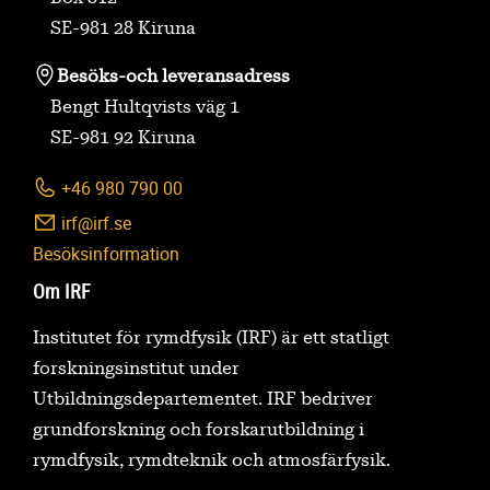
SE-981 28 Kiruna
Besöks-
och leveransadress
Bengt Hultqvists väg 1
SE-981 92 Kiruna
+46 980 790 00
irf@irf.se
Besöksinformation
Om IRF
Institutet för rymdfysik (IRF) är ett statligt
forskningsinstitut under
Utbildningsdepartementet. IRF bedriver
grundforskning och forskarutbildning i
rymdfysik, rymdteknik och atmosfärfysik.