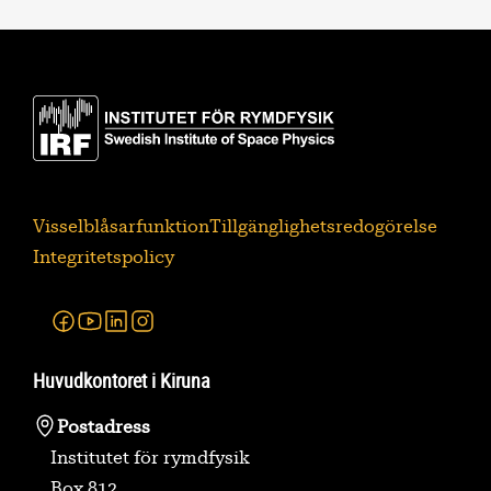
Visselblåsarfunktion
Tillgänglighetsredogörelse
Integritetspolicy
Facebook
Youtube
Linkedin
Instagram
Huvudkontoret i Kiruna
Postadress
Institutet för rymdfysik
Box 812