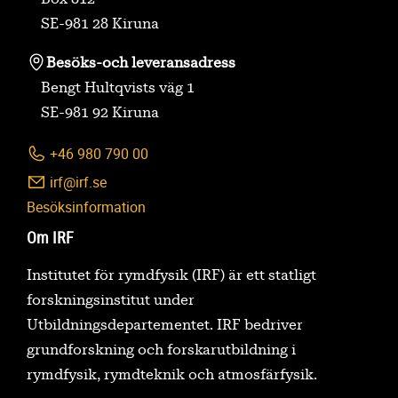
SE-981 28 Kiruna
Besöks-
och leveransadress
Bengt Hultqvists väg 1
SE-981 92 Kiruna
+46 980 790 00
irf@irf.se
Besöksinformation
Om IRF
Institutet för rymdfysik (IRF) är ett statligt
forskningsinstitut under
Utbildningsdepartementet. IRF bedriver
grundforskning och forskarutbildning i
rymdfysik, rymdteknik och atmosfärfysik.