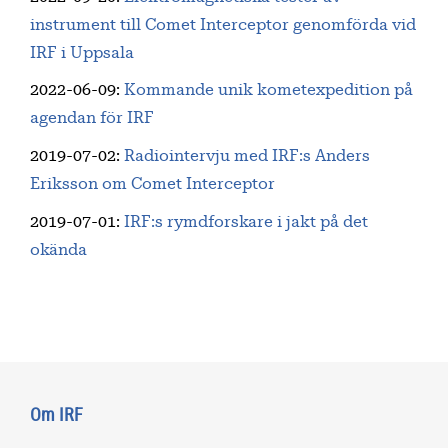
instrument till Comet Interceptor genomförda vid
IRF i Uppsala
2022-06-09
:
Kommande unik kometexpedition på
agendan för IRF
2019-07-02
:
Radiointervju med IRF:s Anders
Eriksson om Comet Interceptor
2019-07-01
:
IRF:s rymdforskare i jakt på det
okända
Om IRF