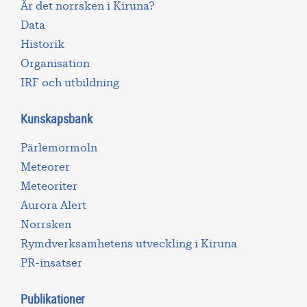
Är det norrsken i Kiruna?
Data
Historik
Organisation
IRF och utbildning
Kunskapsbank
Pärlemormoln
Meteorer
Meteoriter
Aurora Alert
Norrsken
Rymdverksamhetens utveckling i Kiruna
PR-insatser
Publikationer