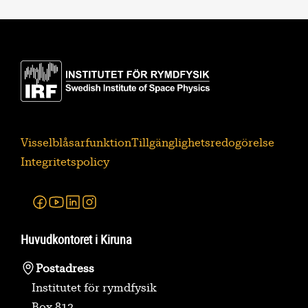
Visselblåsarfunktion
Tillgänglighetsredogörelse
Integritetspolicy
Facebook
Youtube
Linkedin
Instagram
Huvudkontoret i Kiruna
Postadress
Institutet för rymdfysik
Box 812