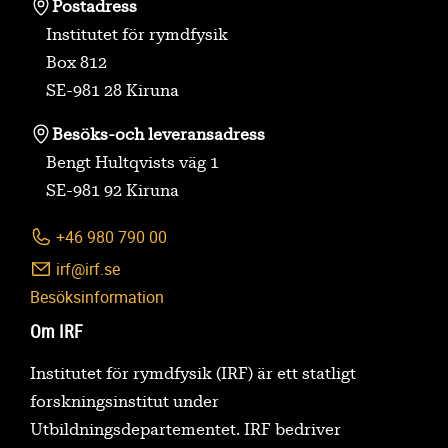
Postadress
Institutet för rymdfysik
Box 812
SE-981 28 Kiruna
Besöks-
och leveransadress
Bengt Hultqvists väg 1
SE-981 92 Kiruna
+46 980 790 00
irf@irf.se
Besöksinformation
Om IRF
Institutet för rymdfysik (IRF) är ett statligt
forskningsinstitut under
Utbildningsdepartementet. IRF bedriver