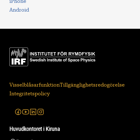
iPhone
Android
Visselblåsarfunktion
Tillgänglighetsredogörelse
Integritetspolicy
Facebook
Youtube
Linkedin
Instagram
Huvudkontoret i Kiruna