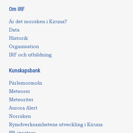
Om IRF
Är det norrsken i Kiruna?
Data
Historik
Organisation
IRF och utbildning
Kunskapsbank
Pärlemormoln
Meteorer
Meteoriter
Aurora Alert
Norrsken
Rymdverksamhetens utveckling i Kiruna