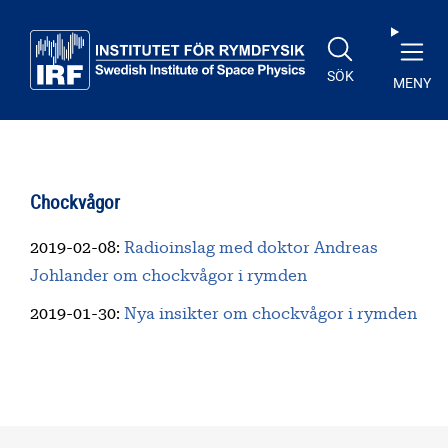
Till huvudinnehåll
SÖK
MENY
Chockvågor
2019-02-08
:
Radioinslag med doktor Andreas
Johlander om chockvågor i rymden
2019-01-30
:
Nya insikter om chockvågor i rymden