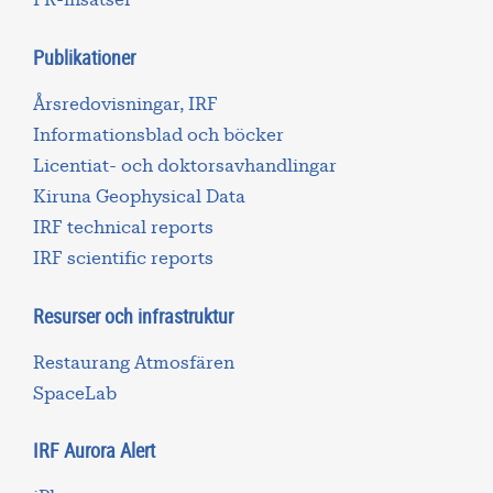
PR-insatser
Publikationer
Årsredovisningar, IRF
Informationsblad och böcker
Licentiat- och doktorsavhandlingar
Kiruna Geophysical Data
IRF technical reports
IRF scientific reports
Resurser och infrastruktur
Restaurang Atmosfären
SpaceLab
IRF Aurora Alert