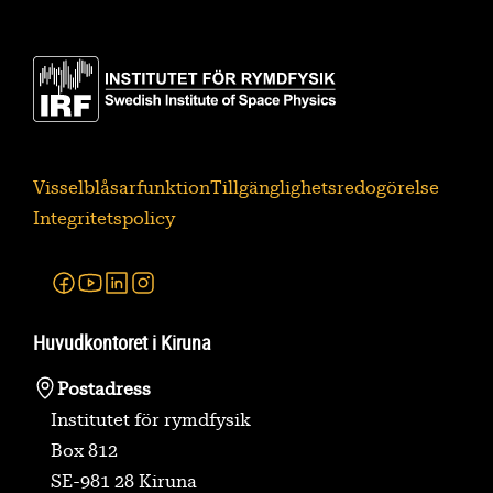
Visselblåsarfunktion
Tillgänglighetsredogörelse
Integritetspolicy
Facebook
Youtube
Linkedin
Instagram
Huvudkontoret i Kiruna
Postadress
Institutet för rymdfysik
Box 812
SE-981 28 Kiruna