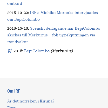
ombord
2018-10-22
:
IRF:s Michiko Morooka intervjuades
om BepiColombo
2018-10-18
:
Svenskt deltagande när BepiColombo
skickas till Merkurius – följ uppskjutningen via
rymdvakor
2018:
BepiColombo
(Merkurius)
Om IRF
Är det norrsken i Kiruna?
Data