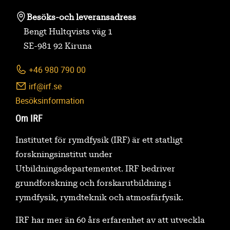
Besöks-
och leveransadress
Bengt Hultqvists väg 1
SE-981 92 Kiruna
+46 980 790 00
irf@irf.se
Besöksinformation
Om IRF
Institutet för rymdfysik (IRF) är ett statligt
forskningsinstitut under
Utbildningsdepartementet. IRF bedriver
grundforskning och forskarutbildning i
rymdfysik, rymdteknik och atmosfärfysik.
IRF har mer än 60 års erfarenhet av att utveckla