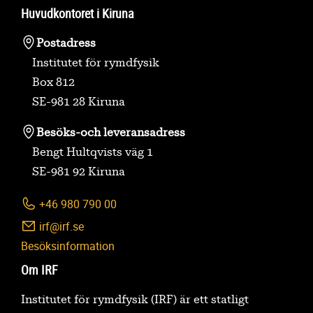
Huvudkontoret i Kiruna
Postadress
Institutet för rymdfysik
Box 812
SE-981 28 Kiruna
Besöks-
och leveransadress
Bengt Hultqvists väg 1
SE-981 92 Kiruna
+46 980 790 00
irf@irf.se
Besöksinformation
Om IRF
Institutet för rymdfysik (IRF) är ett statligt