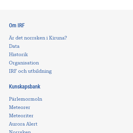
Om IRF
Är det norrsken i Kiruna?
Data
Historik
Organisation
IRF och utbildning
Kunskapsbank
Pärlemormoln
Meteorer
Meteoriter
Aurora Alert
Norrsken