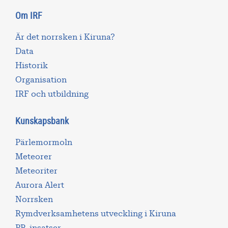
Om IRF
Är det norrsken i Kiruna?
Data
Historik
Organisation
IRF och utbildning
Kunskapsbank
Pärlemormoln
Meteorer
Meteoriter
Aurora Alert
Norrsken
Rymdverksamhetens utveckling i Kiruna
PR-insatser