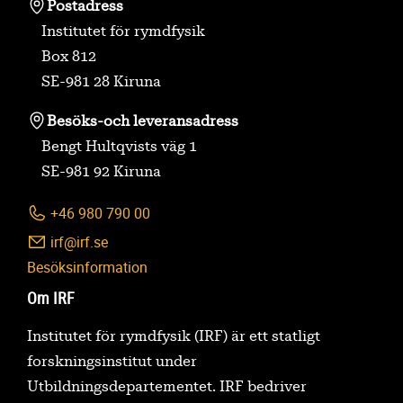
Postadress
Institutet för rymdfysik
Box 812
SE-981 28 Kiruna
Besöks-
och leveransadress
Bengt Hultqvists väg 1
SE-981 92 Kiruna
+46 980 790 00
irf@irf.se
Besöksinformation
Om IRF
Institutet för rymdfysik (IRF) är ett statligt
forskningsinstitut under
Utbildningsdepartementet. IRF bedriver