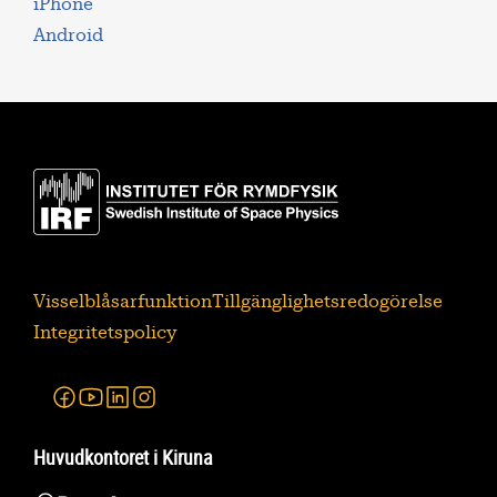
iPhone
Android
Visselblåsarfunktion
Tillgänglighetsredogörelse
Integritetspolicy
Facebook
Youtube
Linkedin
Instagram
Huvudkontoret i Kiruna