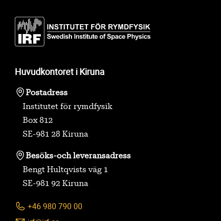
Huvudkontoret i Kiruna
Postadress
Institutet för rymdfysik
Box 812
SE-981 28 Kiruna
Besöks-
och leveransadress
Bengt Hultqvists väg 1
SE-981 92 Kiruna
+46 980 790 00