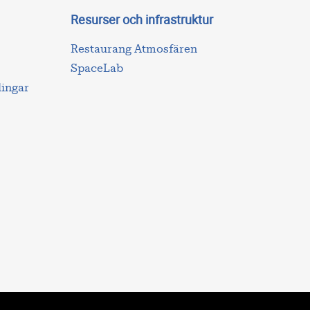
Resurser och infrastruktur
Restaurang Atmosfären
SpaceLab
lingar