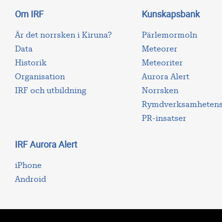
Om IRF
Kunskapsbank
Är det norrsken i Kiruna?
Pärlemormoln
Data
Meteorer
Historik
Meteoriter
Organisation
Aurora Alert
IRF och utbildning
Norrsken
Rymdverksamhetens 
PR-insatser
IRF Aurora Alert
iPhone
Android