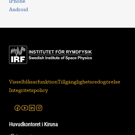
iPhone
Android
Visselblåsarfunktion
Tillgänglighetsredogörelse
Integritetspolicy
Facebook
Youtube
Linkedin
Instagram
Huvudkontoret i Kiruna