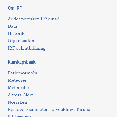
Om IRF
Är det norrsken i Kiruna?
Data
Historik
Organisation
IRF och utbildning
Kunskapsbank
Pärlemormoln
Meteorer
Meteoriter
Aurora Alert
Norrsken
Rymdverksamhetens utveckling i Kiruna
PR-insatser