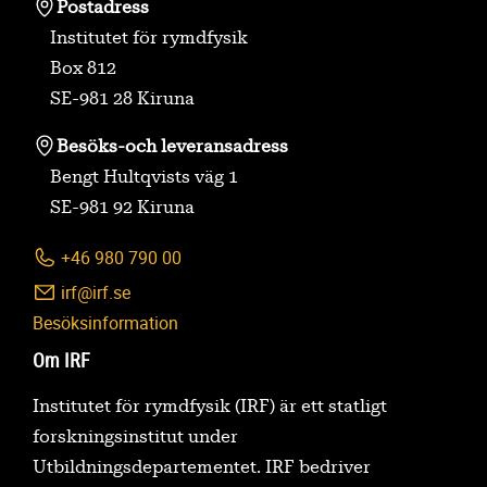
Postadress
Institutet för rymdfysik
Box 812
SE-981 28 Kiruna
Besöks-
och leveransadress
Bengt Hultqvists väg 1
SE-981 92 Kiruna
+46 980 790 00
irf@irf.se
Besöksinformation
Om IRF
Institutet för rymdfysik (IRF) är ett statligt
forskningsinstitut under
Utbildningsdepartementet. IRF bedriver