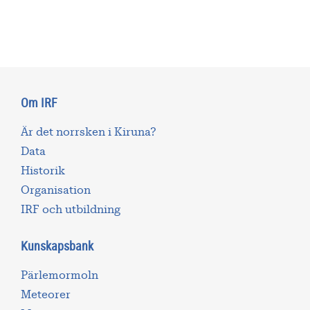
Om IRF
Är det norrsken i Kiruna?
Data
Historik
Organisation
IRF och utbildning
Kunskapsbank
Pärlemormoln
Meteorer