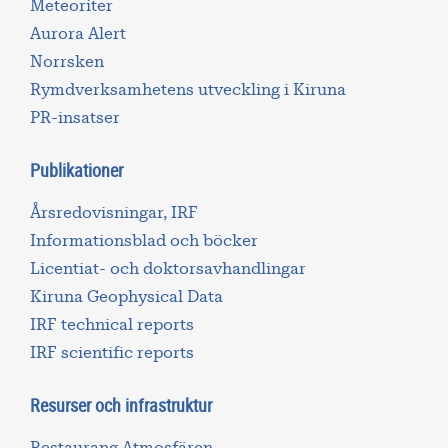
Meteoriter
Aurora Alert
Norrsken
Rymdverksamhetens utveckling i Kiruna
PR-insatser
Publikationer
Årsredovisningar, IRF
Informationsblad och böcker
Licentiat- och doktorsavhandlingar
Kiruna Geophysical Data
IRF technical reports
IRF scientific reports
Resurser och infrastruktur
Restaurang Atmosfären