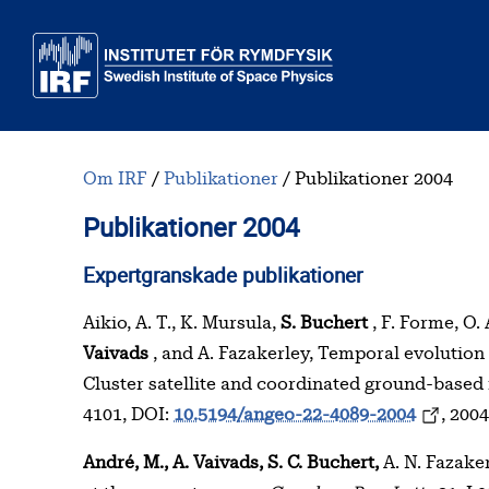
Till huvudinnehåll
Om IRF
Publikationer
Publikationer 2004
Publikationer 2004
Innehållsförteckning
Expertgranskade publikationer
Aikio, A. T., K. Mursula,
S. Buchert
, F. Forme, O.
Vaivads
, and A. Fazakerley, Temporal evolution
Cluster satellite and coordinated ground-based
4101, DOI:
10.5194/angeo-22-4089-2004
, 2004
André, M., A. Vaivads, S. C. Buchert,
A. N. Fazaker