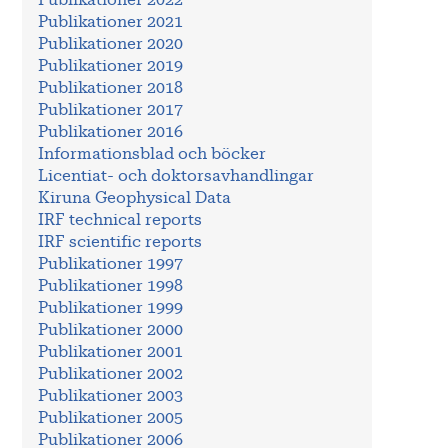
Publikationer 2022
Publikationer 2021
Publikationer 2020
Publikationer 2019
Publikationer 2018
Publikationer 2017
Publikationer 2016
Informationsblad och böcker
Licentiat- och doktorsavhandlingar
Kiruna Geophysical Data
IRF technical reports
IRF scientific reports
Publikationer 1997
Publikationer 1998
Publikationer 1999
Publikationer 2000
Publikationer 2001
Publikationer 2002
Publikationer 2003
Publikationer 2005
Publikationer 2006