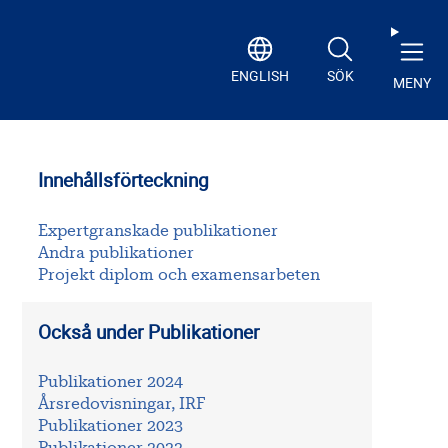
ENGLISH
SÖK
MENY
Innehållsförteckning
Expertgranskade publikationer
Andra publikationer
Projekt diplom och examensarbeten
Också under Publikationer
Publikationer 2024
Årsredovisningar, IRF
Publikationer 2023