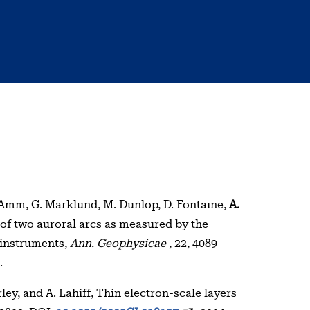
 Amm, G. Marklund, M. Dunlop, D. Fontaine,
A.
 of two auroral arcs as measured by the
 instruments,
Ann. Geophysicae
, 22, 4089-
.
ley, and A. Lahiff, Thin electron-scale layers