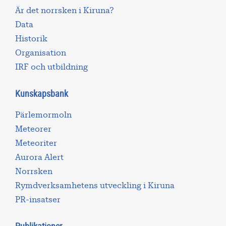
Är det norrsken i Kiruna?
Data
Historik
Organisation
IRF och utbildning
Kunskapsbank
Pärlemormoln
Meteorer
Meteoriter
Aurora Alert
Norrsken
Rymdverksamhetens utveckling i Kiruna
PR-insatser
Publikationer