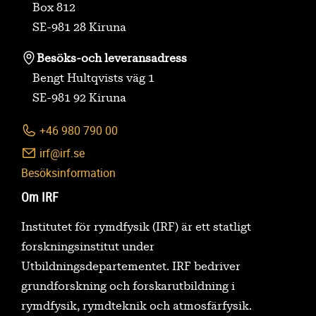
Box 812
SE-981 28 Kiruna
Besöks-
och leveransadress
Bengt Hultqvists väg 1
SE-981 92 Kiruna
+46 980 790 00
irf@irf.se
Besöksinformation
Om IRF
Institutet för rymdfysik (IRF) är ett statligt
forskningsinstitut under
Utbildningsdepartementet. IRF bedriver
grundforskning och forskarutbildning i
rymdfysik, rymdteknik och atmosfärfysik.