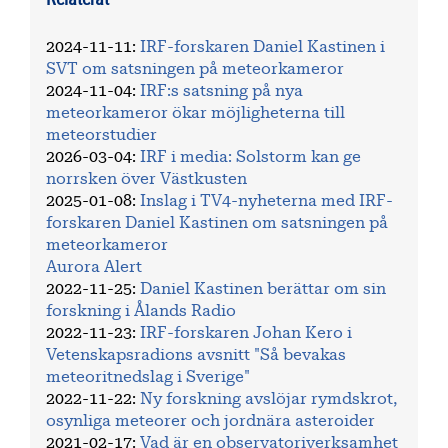
2024-11-11
:
IRF-forskaren Daniel Kastinen i
SVT om satsningen på meteorkameror
2024-11-04
:
IRF:s satsning på nya
meteorkameror ökar möjligheterna till
meteorstudier
2026-03-04
:
IRF i media: Solstorm kan ge
norrsken över Västkusten
2025-01-08
:
Inslag i TV4-nyheterna med IRF-
forskaren Daniel Kastinen om satsningen på
meteorkameror
Aurora Alert
2022-11-25
:
Daniel Kastinen berättar om sin
forskning i Ålands Radio
2022-11-23
:
IRF-forskaren Johan Kero i
Vetenskapsradions avsnitt "Så bevakas
meteoritnedslag i Sverige"
2022-11-22
:
Ny forskning avslöjar rymdskrot,
osynliga meteorer och jordnära asteroider
2021-02-17
:
Vad är en observatoriverksamhet