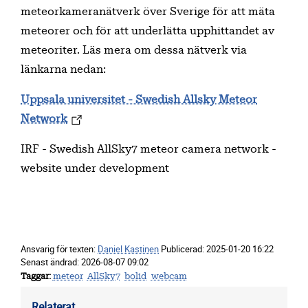
meteorkameranätverk över Sverige för att mäta
meteorer och för att underlätta upphittandet av
meteoriter. Läs mera om dessa nätverk via
länkarna nedan:
Uppsala universitet - Swedish Allsky Meteor
Network
IRF - Swedish AllSky7 meteor camera network -
website under development
Ansvarig för texten:
Daniel Kastinen
Publicerad:
2025-01-20 16:22
Senast ändrad:
2026-08-07 09:02
Taggar
meteor
AllSky7
bolid
webcam
Relaterat