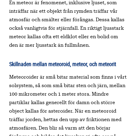
En meteor är fenomenet, inklusive ljuset, som
inträffar när ett objekt från rymden träffar vår
atmosfär och smälter eller förångas. Dessa kallas
också vanligtvis för stjärnfall. En riktigt ljusstark
meteor kallas ofta ett eldklot eller en bolid om
den är mer ljusstark än fullmånen.
Skillnaden mellan meteoroid, meteor, och meteorit
Meteoroider är små bitar material som finns i vårt
solsystem, så som små bitar sten och järn, mellan
100 mikrometer och 1 meter stora. Mindre
partiklar kallas generellt för damn och större
object kallas för asteroider. När en meteoroid
träffar jorden, hettas den upp av friktionen med
atmosfären. Den blir så varm att den börjar