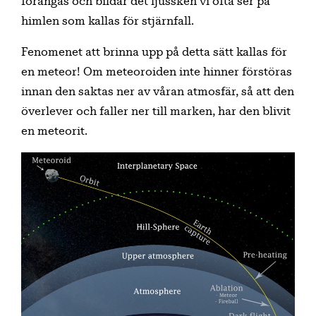
förångas och bildar det ljussken vi ofta ser på
himlen som kallas för stjärnfall.
Fenomenet att brinna upp på detta sätt kallas för
en meteor! Om meteoroiden inte hinner förstöras
innan den saktas ner av våran atmosfär, så att den
överlever och faller ner till marken, har den blivit
en meteorit.