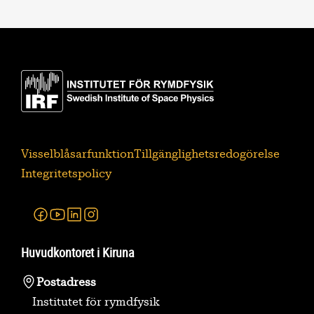
Visselblåsarfunktion
Tillgänglighetsredogörelse
Integritetspolicy
Facebook
Youtube
Linkedin
Instagram
Huvudkontoret i Kiruna
Postadress
Institutet för rymdfysik