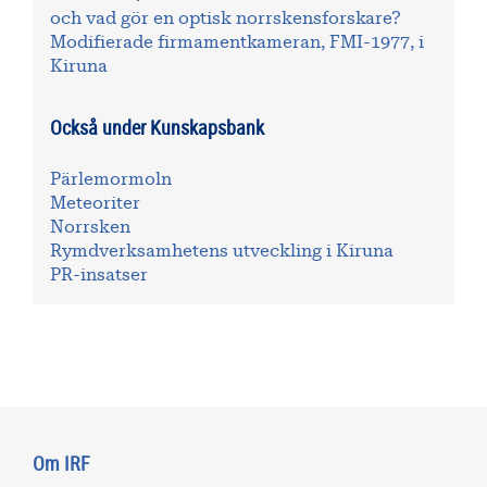
och vad gör en optisk norrskensforskare?
Modifierade firmamentkameran, FMI-1977, i
Kiruna
Också under Kunskapsbank
Pärlemormoln
Meteoriter
Norrsken
Rymdverksamhetens utveckling i Kiruna
PR-insatser
Om IRF