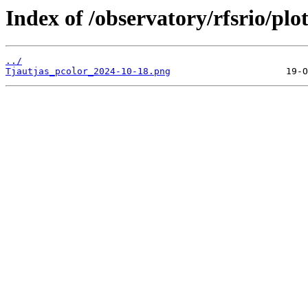
Index of /observatory/rfsrio/plo
../
Tjautjas_pcolor_2024-10-18.png