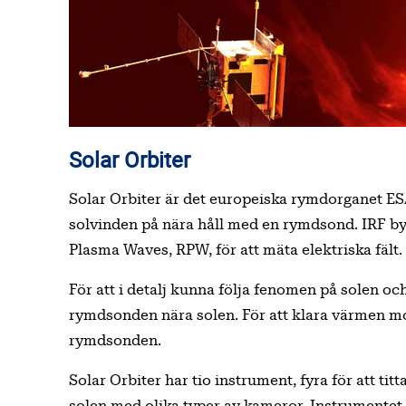
Solar Orbiter
Solar Orbiter är det europeiska rymdorganet ES
solvinden på nära håll med en rymdsond. IRF byg
Plasma Waves, RPW, för att mäta elektriska fält.
För att i detalj kunna följa fenomen på solen o
rymdsonden nära solen. För att klara värmen m
rymdsonden.
Solar Orbiter har tio instrument, fyra för att tit