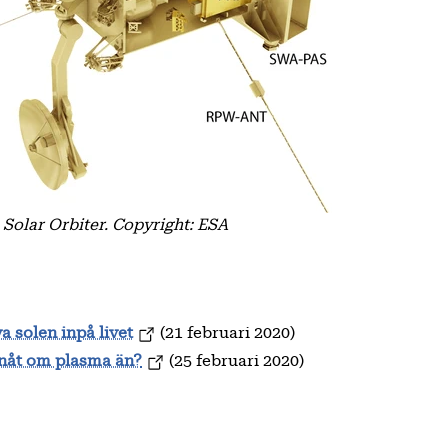
Solar Orbiter. Copyright: ESA
a solen inpå livet
(21 februari 2020)
 nåt om plasma än?
(25 februari 2020)