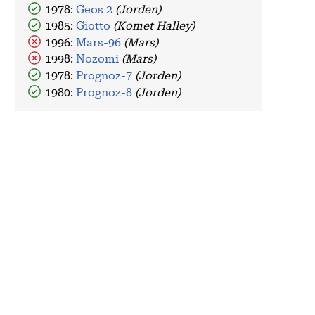
1978:
Geos 2
(Jorden)
1985:
Giotto
(Komet Halley)
1996:
Mars-96
(Mars)
1998:
Nozomi
(Mars)
1978:
Prognoz-7
(Jorden)
1980:
Prognoz-8
(Jorden)