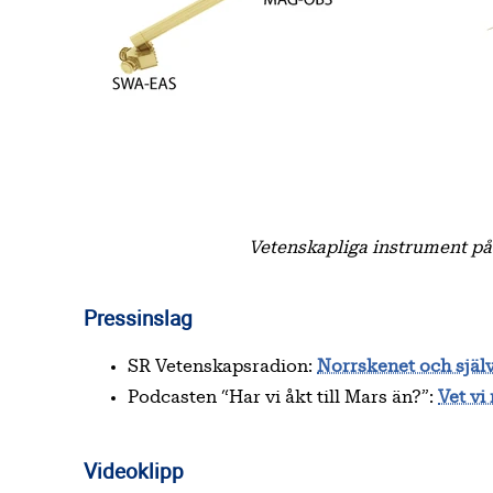
Vetenskapliga instrument på 
Pressinslag
SR Vetenskapsradion:
Norrskenet och själv
Podcasten “Har vi åkt till Mars än?”:
Vet vi
Videoklipp