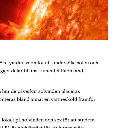
A:s rymdmission för att undersöka solen och
ger delar till instrumentet Radio and
ch hur de påverkar solvinden placeras
onteras bland annat en värmesköld framför
ta lokalt på solvinden och sex för att studera