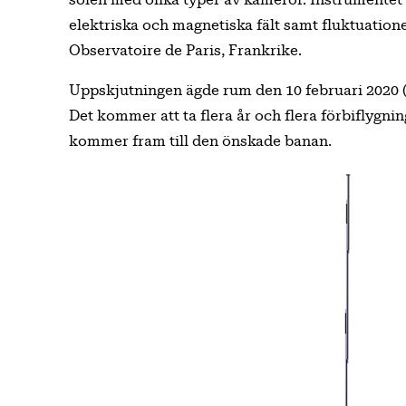
solen med olika typer av kameror. Instrumentet
elektriska och magnetiska fält samt fluktuation
Observatoire de Paris, Frankrike.
Uppskjutningen ägde rum den 10 februari 2020 (
Det kommer att ta flera år och flera förbiflygni
kommer fram till den önskade banan.