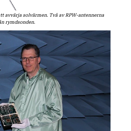
att avvärja solvärmen. Två av RPW-antennerna
rån rymdsonden.