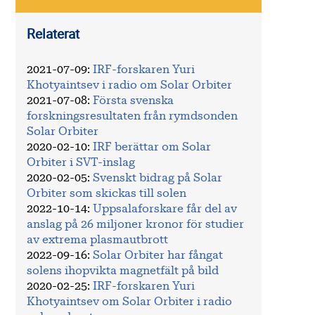
Relaterat
2021-07-09
:
IRF-forskaren Yuri
Khotyaintsev i radio om Solar Orbiter
2021-07-08
:
Första svenska
forskningsresultaten från rymdsonden
Solar Orbiter
2020-02-10
:
IRF berättar om Solar
Orbiter i SVT-inslag
2020-02-05
:
Svenskt bidrag på Solar
Orbiter som skickas till solen
2022-10-14
:
Uppsalaforskare får del av
anslag på 26 miljoner kronor för studier
av extrema plasmautbrott
2022-09-16
:
Solar Orbiter har fångat
solens ihopvikta magnetfält på bild
2020-02-25
:
IRF-forskaren Yuri
Khotyaintsev om Solar Orbiter i radio