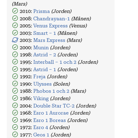
(Mars)
2010:
Prisma
(Jorden)
2008:
Chandrayaan-1
(Månen)
2005:
Venus Express
(Venus)
2003:
Smart – 1
(Månen)
2003:
Mars Express
(Mars)
2000:
Munin
(Jorden)
1998:
Astrid – 2
(Jorden)
1995:
Interball – 1 och 2
(Jorden)
1995:
Astrid – 1
(Jorden)
1992:
Freja
(Jorden)
1990:
Ulysses
(Solen)
1988:
Phobos 1 och 2
(Mars)
1986:
Viking
(Jorden)
2004:
Double Star TC-2
(Jorden)
1968:
Esro 1 Aurorae
(Jorden)
1969:
Esro 1 Boreas
(Jorden)
1972:
Esro 4
(Jorden)
1977:
Geos 1
(Jorden)