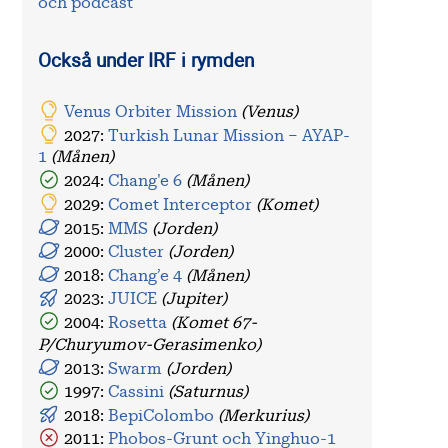
och podcast
Också under IRF i rymden
Venus Orbiter Mission
(Venus)
2027:
Turkish Lunar Mission – AYAP-
1
(Månen)
2024:
Chang'e 6
(Månen)
2029:
Comet Interceptor
(Komet)
2015:
MMS
(Jorden)
2000:
Cluster
(Jorden)
2018:
Chang’e 4
(Månen)
2023:
JUICE
(Jupiter)
2004:
Rosetta
(Komet 67-
P/Churyumov-Gerasimenko)
2013:
Swarm
(Jorden)
1997:
Cassini
(Saturnus)
2018:
BepiColombo
(Merkurius)
2011:
Phobos-Grunt och Yinghuo-1