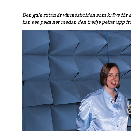
Den gula rutan är värmeskölden som krävs för 
kan ses peka ner medan den tredje pekar upp f