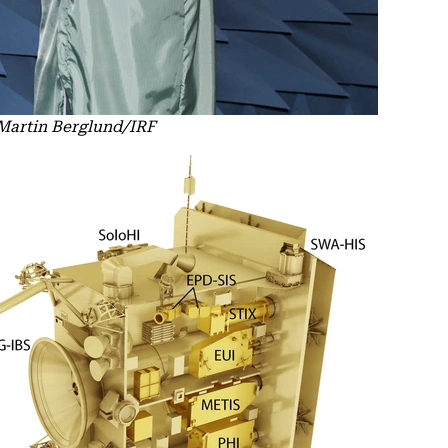
 Martin Berglund/IRF