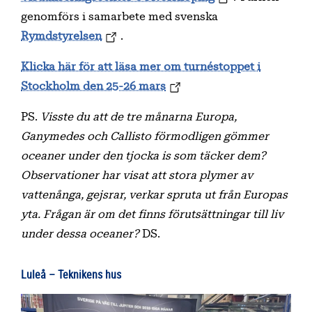
genomförs i samarbete med svenska
Rymdstyrelsen
.
Klicka här för att läsa mer om turnéstoppet i
Stockholm den 25-26 mars
PS.
Visste du att de tre månarna Europa,
Ganymedes och Callisto förmodligen gömmer
oceaner under den tjocka is som täcker dem?
Observationer har visat att stora plymer av
vattenånga, gejsrar, verkar spruta ut från Europas
yta. Frågan är om det finns förutsättningar till liv
under dessa oceaner?
DS.
Luleå – Teknikens hus