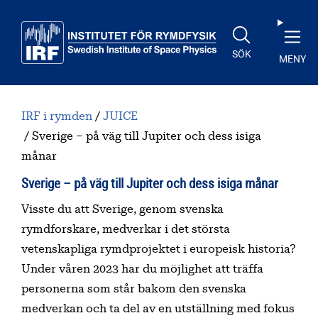
Till huvudinnehåll
SÖK
MENY
IRF i rymden
JUICE
Sverige – på väg till Jupiter och dess isiga
månar
Sverige – på väg till Jupiter och dess isiga månar
Visste du att Sverige, genom svenska
rymdforskare, medverkar i det största
vetenskapliga rymdprojektet i europeisk historia?
Under våren 2023 har du möjlighet att träffa
personerna som står bakom den svenska
medverkan och ta del av en utställning med fokus