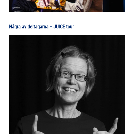
Några av deltagarna – JUICE tour