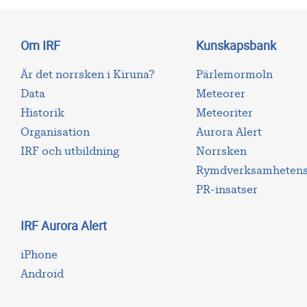
Om IRF
Kunskapsbank
Är det norrsken i Kiruna?
Pärlemormoln
Data
Meteorer
Historik
Meteoriter
Organisation
Aurora Alert
IRF och utbildning
Norrsken
Rymdverksamhetens 
PR-insatser
IRF Aurora Alert
iPhone
Android