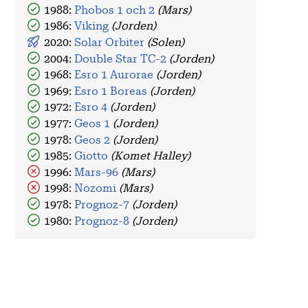
1988:
Phobos 1 och 2
(Mars)
1986:
Viking
(Jorden)
2020:
Solar Orbiter
(Solen)
2004:
Double Star TC-2
(Jorden)
1968:
Esro 1 Aurorae
(Jorden)
1969:
Esro 1 Boreas
(Jorden)
1972:
Esro 4
(Jorden)
1977:
Geos 1
(Jorden)
1978:
Geos 2
(Jorden)
1985:
Giotto
(Komet Halley)
1996:
Mars-96
(Mars)
1998:
Nozomi
(Mars)
1978:
Prognoz-7
(Jorden)
1980:
Prognoz-8
(Jorden)