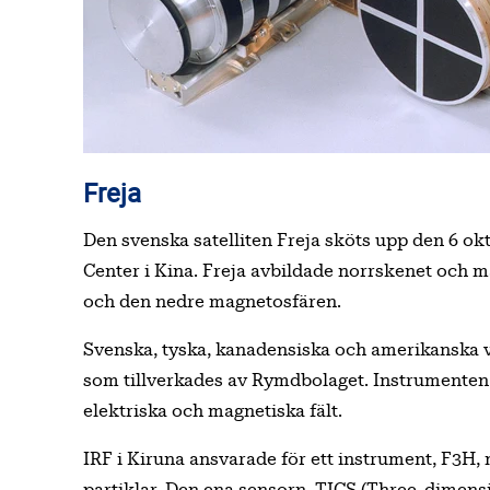
Freja
Den svenska satelliten Freja sköts upp den 6 ok
Center i Kina. Freja avbildade norrskenet och mä
och den nedre magnetosfären.
Svenska, tyska, kanadensiska och amerikanska ve
som tillverkades av Rymdbolaget. Instrumenten
elektriska och magnetiska fält.
IRF i Kiruna ansvarade för ett instrument, F3H,