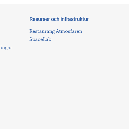
Resurser och infrastruktur
Restaurang Atmosfären
SpaceLab
lingar