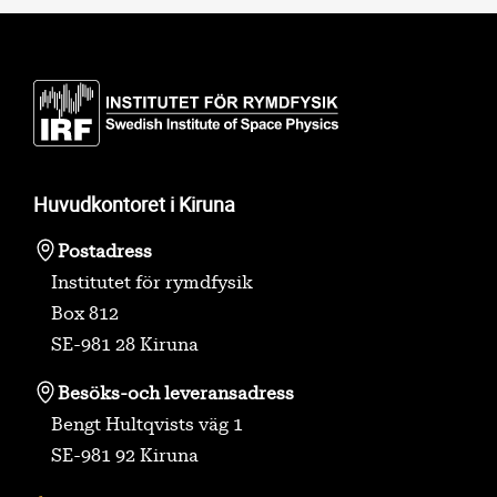
Huvudkontoret i Kiruna
Postadress
Institutet för rymdfysik
Box 812
SE-981 28 Kiruna
Besöks-
och leveransadress
Bengt Hultqvists väg 1
SE-981 92 Kiruna