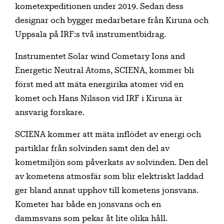
kometexpeditionen under 2019. Sedan dess
designar och bygger medarbetare från Kiruna och
Uppsala på IRF:s två instrumentbidrag.
Instrumentet Solar wind Cometary Ions and
Energetic Neutral Atoms, SCIENA, kommer bli
först med att mäta energirika atomer vid en
komet och Hans Nilsson vid IRF i Kiruna är
ansvarig forskare.
SCIENA kommer att mäta inflödet av energi och
partiklar från solvinden samt den del av
kometmiljön som påverkats av solvinden. Den del
av kometens atmosfär som blir elektriskt laddad
ger bland annat upphov till kometens jonsvans.
Kometer har både en jonsvans och en
dammsvans som pekar åt lite olika håll.