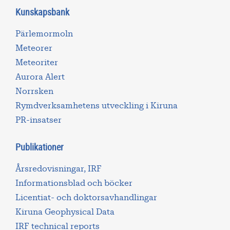
Kunskapsbank
Pärlemormoln
Meteorer
Meteoriter
Aurora Alert
Norrsken
Rymdverksamhetens utveckling i Kiruna
PR-insatser
Publikationer
Årsredovisningar, IRF
Informationsblad och böcker
Licentiat- och doktorsavhandlingar
Kiruna Geophysical Data
IRF technical reports