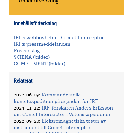
Under utveckling
Innehållsförteckning
IRF:s webbnyheter - Comet Interceptor
IRF:s pressmeddelanden
Pressinslag
SCIENA (bilder)
COMPLIMENT (bilder)
Relaterat
2022-06-09
:
Kommande unik
kometexpedition på agendan för IRF
2024-11-12
:
IRF-forskaren Anders Eriksson
om Comet Interceptor i Vetenskapsradion
2022-09-20
:
Elektromagnetiska tester av
instrument till Comet Interceptor