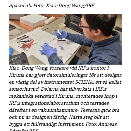
SpaceLab. Foto: Xiao-Dong Wang/IRF
Xiao-Dong Wang, forskare vid IRF:s kontor i
Kiruna har gjort datorsimuleringar för att designa
en viktig del av instrumentet SCIENA, ett så kallat
sensorhuvud. Delarna har tillverkats i IRF:s
mekaniska verkstad i Kiruna, monterades ihop i
IRF:s integrationslaboratorium och testades
därefter i en vakuumkammare. Testerna gick bra
och nu är designen färdig. Nästa steg blir att
bygga ett fullständigt instrument. Foto: Andreas