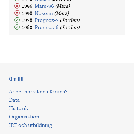
1996:
Mars-96
(Mars)
1998:
Nozomi
(Mars)
1978:
Prognoz-7
(Jorden)
1980:
Prognoz-8
(Jorden)
Om IRF
Är det norrsken i Kiruna?
Data
Historik
Organisation
IRF och utbildning