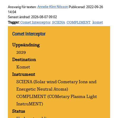
Ansvarig för texten:
Annelie Klint Nilsson
Publicerad:
2022-09-26
14:04
Senast ändrad:
2026-08-07 09:02
Taggar
Comet Interceptor
SCIENA
COMPLIMENT
komet
Comet Interceptor
Uppsändning
2029
Destination
Komet
Instrument
SCIENA
(Solar wind Cometary Ions and
Energetic Neutral Atoms)
COMPLIMENT
(COMetary Plasma Light
InstruMENT)
Status