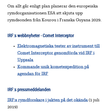
Om allt går enligt plan planerar den europeiska
rymdorganisationen ESA att skjuta upp
rymdsonden från Kourou i Franska Guyana 2029.
IRF:s webbnyheter - Comet Interceptor
Elektromagnetiska tester av instrument till
Comet Interceptor genomförda vid IRF i
Uppsala
Kommande unik kometexpedition på
agendan för IRF
IRF:s pressmeddelanden
IRF:s rymdforskare i jakten på det okända
(1 juli
2019)