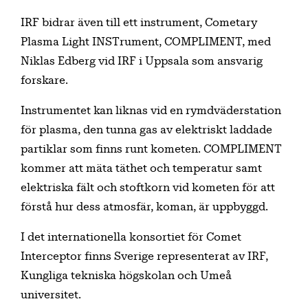
IRF bidrar även till ett instrument, Cometary
Plasma Light INSTrument, COMPLIMENT, med
Niklas Edberg vid IRF i Uppsala som ansvarig
forskare.
Instrumentet kan liknas vid en rymdväderstation
för plasma, den tunna gas av elektriskt laddade
partiklar som finns runt kometen. COMPLIMENT
kommer att mäta täthet och temperatur samt
elektriska fält och stoftkorn vid kometen för att
förstå hur dess atmosfär, koman, är uppbyggd.
I det internationella konsortiet för Comet
Interceptor finns Sverige representerat av IRF,
Kungliga tekniska högskolan och Umeå
universitet.