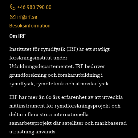
+46 980 790 00
irf@irf.se
Besöksinformation
Om IRF
Institutet för rymdfysik (IRF) är ett statligt
forskningsinstitut under
Utbildningsdepartementet. IRF bedriver
grundforskning och forskarutbildning i
rymdfysik, rymdteknik och atmosfärfysik.
IRF har mer än 60 års erfarenhet av att utveckla
mätinstrument för rymdforskningsprojekt och
deltar i flera stora internationella
samarbetsprojekt där satelliter och markbaserad
utrustning används.