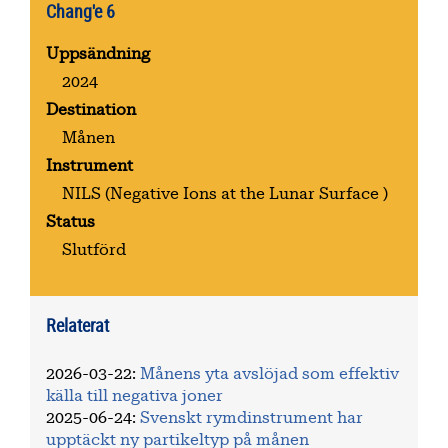
Chang'e 6
Uppsändning
2024
Destination
Månen
Instrument
NILS
(Negative Ions at the Lunar Surface )
Status
Slutförd
Relaterat
2026-03-22
:
Månens yta avslöjad som effektiv
källa till negativa joner
2025-06-24
:
Svenskt rymdinstrument har
upptäckt ny partikeltyp på månen