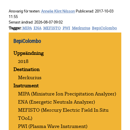
Ansvarig för texten:
Annelie Klint Nilsson
Publicerad:
2017-10-03
11:55
Senast ändrad:
2026-08-07 09:02
Taggar
MIPA
ENA
MEFISTO
PWI
Merkurius
BepiColombo
BepiColombo
Uppsändning
2018
Destination
Merkurius
Instrument
MIPA
(Miniature Ion Precipitation Analyzer)
ENA
(Energetic Neutrals Analyzer)
MEFISTO
(Mercury Electric Field In Situ
TOoL)
PWI
(Plasma Wave Instrument)