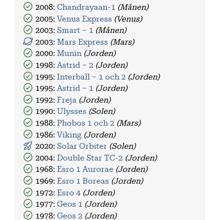
2008:
Chandrayaan-1
(Månen)
2005:
Venus Express
(Venus)
2003:
Smart – 1
(Månen)
2003:
Mars Express
(Mars)
2000:
Munin
(Jorden)
1998:
Astrid – 2
(Jorden)
1995:
Interball – 1 och 2
(Jorden)
1995:
Astrid – 1
(Jorden)
1992:
Freja
(Jorden)
1990:
Ulysses
(Solen)
1988:
Phobos 1 och 2
(Mars)
1986:
Viking
(Jorden)
2020:
Solar Orbiter
(Solen)
2004:
Double Star TC-2
(Jorden)
1968:
Esro 1 Aurorae
(Jorden)
1969:
Esro 1 Boreas
(Jorden)
1972:
Esro 4
(Jorden)
1977:
Geos 1
(Jorden)
1978:
Geos 2
(Jorden)