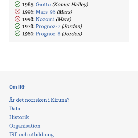
1985:
Giotto
(Komet Halley)
1996:
Mars-96
(Mars)
1998:
Nozomi
(Mars)
1978:
Prognoz-7
(Jorden)
1980:
Prognoz-8
(Jorden)
Om IRF
Är det norrsken i Kiruna?
Data
Historik
Organisation
IRF och utbildning