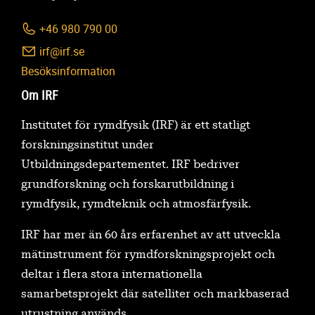
+46 980 790 00
irf@irf.se
Besöksinformation
Om IRF
Institutet för rymdfysik (IRF) är ett statligt
forskningsinstitut under
Utbildningsdepartementet. IRF bedriver
grundforskning och forskarutbildning i
rymdfysik, rymdteknik och atmosfärfysik.
IRF har mer än 60 års erfarenhet av att utveckla
mätinstrument för rymdforskningsprojekt och
deltar i flera stora internationella
samarbetsprojekt där satelliter och markbaserad
utrustning används.