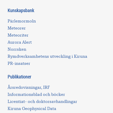
Kunskapsbank
Pärlemormoln
Meteorer
Meteoriter
Aurora Alert
Norrsken
Rymdverksamhetens utveckling i Kiruna
PR-insatser
Publikationer
Årsredovisningar, IRF
Informationsblad och böcker
Licentiat- och doktorsavhandlingar
Kiruna Geophysical Data