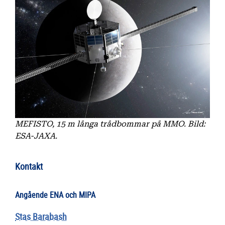
MEFISTO, 15 m långa trådbommar på MMO. Bild:
ESA-JAXA.
Kontakt
Angående ENA och MIPA
Stas Barabash