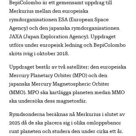
BepiColombo är ett gemensamt uppdrag till
Merkurius mellan den europeiska
rymdorganisationen ESA (European Space
Agency) och den japanska rymdorganisationen
JAXA (Japan Exploration Agency). Uppdraget
utförs under europeisk ledning och BepiColombo
sköts iväg i oktober 2018.
Uppdraget består av två satelliter: den europeiska
Mercury Planetary Orbiter (MPO) och den
japanska Mercury Magnetospheric Orbiter
(MMO). MPO ska kartlägga planeten medan MMO
ska undersöka dess magnetosfär.
Rymdsonderna beräknas nå Merkurius i slutet av
2025 då de ska placera sig i olika omloppsbanor
runt planeten och studera den under cirka ett år.