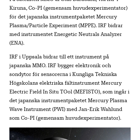
Kiruna, Co-PI (gemensam huvudexperimentator)
för det japanska instrumentpaketet Mercury
Plasma/Particle Experiment (MPPE). IRF bidrar
med instrumentet Energetic Neutrals Analyzer
(ENA).
IRF i Uppsala bidrar till ett instrument på
japanska MMO. IRF bygger elektronik och
sondytor för sensorerna i Kungliga Tekniska
Högskolans elektriska fältinstrument Mercury
Electric Field In Situ TOol (MEFISTO), som ingår i
det japanska instrumentpaketet Mercury Plasma
Wave Instrument (PWI) med Jan-Erik Wahlund
som Co-PI (gemensam huvudexperimentator).