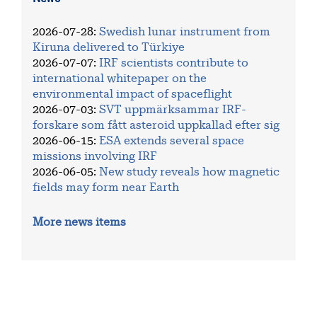
2026-07-28
:
Swedish lunar instrument from
Kiruna delivered to Türkiye
2026-07-07
:
IRF scientists contribute to
international whitepaper on the
environmental impact of spaceflight
2026-07-03
:
SVT uppmärksammar IRF-
forskare som fått asteroid uppkallad efter sig
2026-06-15
:
ESA extends several space
missions involving IRF
2026-06-05
:
New study reveals how magnetic
fields may form near Earth
More news items