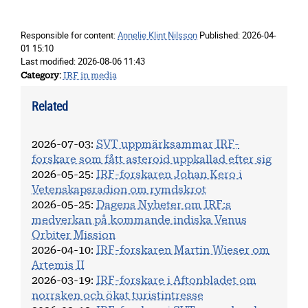
Responsible for content:
Annelie Klint Nilsson
Published:
2026-04-
01 15:10
Last modified:
2026-08-06 11:43
Category
IRF in media
Related
2026-07-03
:
SVT uppmärksammar IRF-
forskare som fått asteroid uppkallad efter sig
2026-05-25
:
IRF-forskaren Johan Kero i
Vetenskapsradion om rymdskrot
2026-05-25
:
Dagens Nyheter om IRF:s
medverkan på kommande indiska Venus
Orbiter Mission
2026-04-10
:
IRF-forskaren Martin Wieser om
Artemis II
2026-03-19
:
IRF-forskare i Aftonbladet om
norrsken och ökat turistintresse