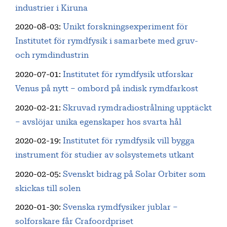
industrier i Kiruna
2020-08-03
:
Unikt forskningsexperiment för
Institutet för rymdfysik i samarbete med gruv-
och rymdindustrin
2020-07-01
:
Institutet för rymdfysik utforskar
Venus på nytt – ombord på indisk rymdfarkost
2020-02-21
:
Skruvad rymdradiostrålning upptäckt
– avslöjar unika egenskaper hos svarta hål
2020-02-19
:
Institutet för rymdfysik vill bygga
instrument för studier av solsystemets utkant
2020-02-05
:
Svenskt bidrag på Solar Orbiter som
skickas till solen
2020-01-30
:
Svenska rymdfysiker jublar –
solforskare får Crafoordpriset