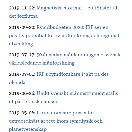
2019-11-22
:
Magnetiska stormar – ett fönster till
det förflutna
2019-09-20
:
Rymdbudgeten 2020: IRF ser en
positiv potential för rymdforskning och regional
utveckling
2019-07-17
:
50 år sedan månlandningen – svensk
världsledande månforskning
2019-07-01
:
IRF:s rymdforskare i jakt på det
okända
2019-06-26
:
Unikt svenskt måninstrument ställs
ut på Tekniska museet
2019-05-06
:
Kirunaforskare prisas för
extraordinärt arbete inom rymdfysik och
planetvetenskap