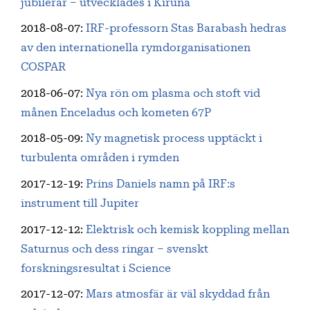
jubilerar – utvecklades i Kiruna
2018-08-07
:
IRF-professorn Stas Barabash hedras
av den internationella rymdorganisationen
COSPAR
2018-06-07
:
Nya rön om plasma och stoft vid
månen Enceladus och kometen 67P
2018-05-09
:
Ny magnetisk process upptäckt i
turbulenta områden i rymden
2017-12-19
:
Prins Daniels namn på IRF:s
instrument till Jupiter
2017-12-12
:
Elektrisk och kemisk koppling mellan
Saturnus och dess ringar – svenskt
forskningsresultat i Science
2017-12-07
:
Mars atmosfär är väl skyddad från