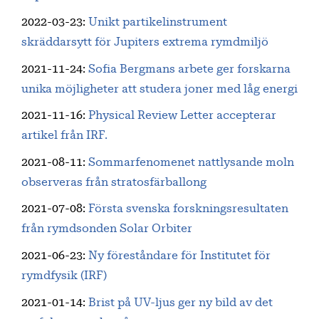
2022-03-23
:
Unikt partikelinstrument
skräddarsytt för Jupiters extrema rymdmiljö
2021-11-24
:
Sofia Bergmans arbete ger forskarna
unika möjligheter att studera joner med låg energi
2021-11-16
:
Physical Review Letter accepterar
artikel från IRF.
2021-08-11
:
Sommarfenomenet nattlysande moln
observeras från stratosfärballong
2021-07-08
:
Första svenska forskningsresultaten
från rymdsonden Solar Orbiter
2021-06-23
:
Ny föreståndare för Institutet för
rymdfysik (IRF)
2021-01-14
:
Brist på UV-ljus ger ny bild av det