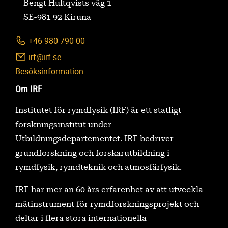
Bengt Hultqvists väg 1
SE-981 92 Kiruna
+46 980 790 00
irf@irf.se
Besöksinformation
Om IRF
Institutet för rymdfysik (IRF) är ett statligt
forskningsinstitut under
Utbildningsdepartementet. IRF bedriver
grundforskning och forskarutbildning i
rymdfysik, rymdteknik och atmosfärfysik.
IRF har mer än 60 års erfarenhet av att utveckla
mätinstrument för rymdforskningsprojekt och
deltar i flera stora internationella