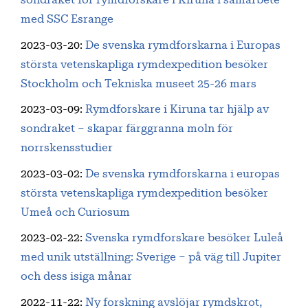
med SSC Esrange
2023-03-20
:
De svenska rymdforskarna i Europas
största vetenskapliga rymdexpedition besöker
Stockholm och Tekniska museet 25-26 mars
2023-03-09
:
Rymdforskare i Kiruna tar hjälp av
sondraket – skapar färggranna moln för
norrskensstudier
2023-03-02
:
De svenska rymdforskarna i europas
största vetenskapliga rymdexpedition besöker
Umeå och Curiosum
2023-02-22
:
Svenska rymdforskare besöker Luleå
med unik utställning: Sverige – på väg till Jupiter
och dess isiga månar
2022-11-22
:
Ny forskning avslöjar rymdskrot,