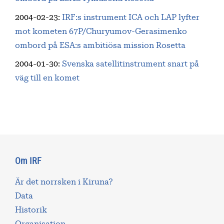
2004-02-23
:
IRF:s instrument ICA och LAP lyfter
mot kometen 67P/Churyumov-Gerasimenko
ombord på ESA:s ambitiösa mission Rosetta
2004-01-30
:
Svenska satellitinstrument snart på
väg till en komet
Om IRF
Är det norrsken i Kiruna?
Data
Historik
Organisation