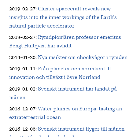
2019-02-27
:
Cluster spacecraft reveals new
insights into the inner workings of the Earth's
natural particle accelerator
2019-02-27
:
Rymdpionjären professor emeritus
Bengt Hultqvist har avlidit
2019-01-30
:
Nya insikter om chockvågor i rymden
2019-01-11
:
Från planeter och norrsken till
innovation och tillväxt i övre Norrland
2019-01-03
:
Svenskt instrument har landat på
månen
2018-12-07
:
Water plumes on Europa: tasting an
extraterrestrial ocean
2018-12-06
:
Svenskt instrument flyger till månen