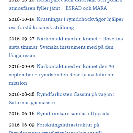
atmosfären fyller jämt – ESRAD och MARA
2016-10-15
:
Krusningar i rymdchockvågor hjälper
oss förstå kosmisk strålning
2016-09-27
:
Närkontakt med en komet – Rosettas
sista timmar. Svenska instrument med på den
långa resan
2016-09-09
:
Närkontakt med en komet den 30
september – rymdsonden Rosetta avslutar sin
mission
2016-08-28
:
Rymdfarkosten Cassini på väg in i
Saturnus gasmassor
2016-06-16
:
Rymdforskare samlas i Uppsala
2016-06-09
:
Forskningsinfrastruktur på