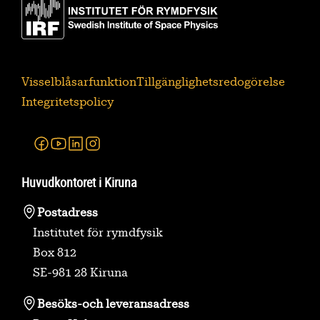
Visselblåsarfunktion
Tillgänglighetsredogörelse
Integritetspolicy
Facebook
Youtube
Linkedin
Instagram
Huvudkontoret i Kiruna
Postadress
Institutet för rymdfysik
Box 812
SE-981 28 Kiruna
Besöks-
och leveransadress