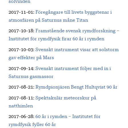
solvinden
2017-11-01
:
Föregångare till livets byggstenar i
atmosfären på Saturnus måne Titan
2017-10-18
:
Framstående svensk rymdforskning –
Institutet för rymdfysik firar 60 år i rymden
2017-10-03
:
Svenskt instrument visar att solstorm
gav effekter på Mars
2017-09-14
:
Svenskt instrument följer med in i
Saturnus gasmassor
2017-08-21
:
Rymdpionjären Bengt Hultqvist 90 år
2017-08-11
:
Spektakulär meteorskur på
natthimlen
2017-06-28
:
60 år i rymden – Institutet för
rymdfysik fyller 60 år