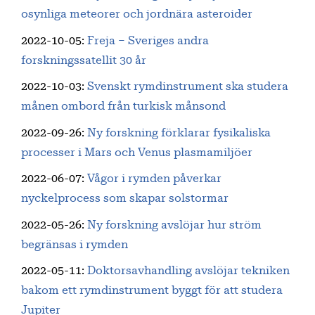
osynliga meteorer och jordnära asteroider
2022-10-05
:
Freja – Sveriges andra
forskningssatellit 30 år
2022-10-03
:
Svenskt rymdinstrument ska studera
månen ombord från turkisk månsond
2022-09-26
:
Ny forskning förklarar fysikaliska
processer i Mars och Venus plasmamiljöer
2022-06-07
:
Vågor i rymden påverkar
nyckelprocess som skapar solstormar
2022-05-26
:
Ny forskning avslöjar hur ström
begränsas i rymden
2022-05-11
:
Doktorsavhandling avslöjar tekniken
bakom ett rymdinstrument byggt för att studera
Jupiter