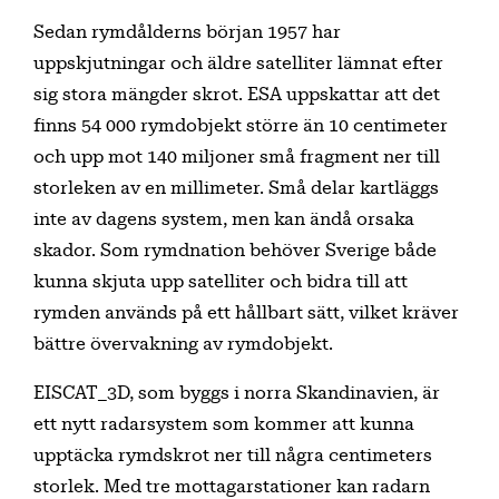
Sedan rymdålderns början 1957 har
uppskjutningar och äldre satelliter lämnat efter
sig stora mängder skrot. ESA uppskattar att det
finns 54 000 rymdobjekt större än 10 centimeter
och upp mot 140 miljoner små fragment ner till
storleken av en millimeter. Små delar kartläggs
inte av dagens system, men kan ändå orsaka
skador. Som rymdnation behöver Sverige både
kunna skjuta upp satelliter och bidra till att
rymden används på ett hållbart sätt, vilket kräver
bättre övervakning av rymdobjekt.
EISCAT_3D, som byggs i norra Skandinavien, är
ett nytt radarsystem som kommer att kunna
upptäcka rymdskrot ner till några centimeters
storlek. Med tre mottagarstationer kan radarn