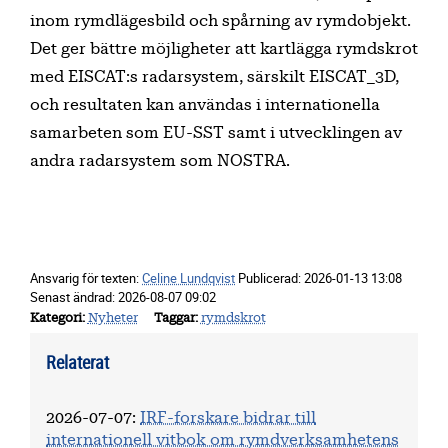
inom rymdlägesbild och spårning av rymdobjekt.
Det ger bättre möjligheter att kartlägga rymdskrot
med EISCAT:s radarsystem, särskilt EISCAT_3D,
och resultaten kan användas i internationella
samarbeten som EU-SST samt i utvecklingen av
andra radarsystem som NOSTRA.
Ansvarig för texten:
Celine Lundqvist
Publicerad:
2026-01-13 13:08
Senast ändrad:
2026-08-07 09:02
Kategori
Nyheter
Taggar
rymdskrot
Relaterat
2026-07-07
:
IRF-forskare bidrar till
internationell vitbok om rymdverksamhetens