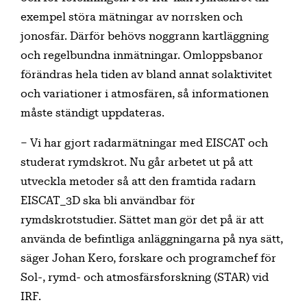
exempel störa mätningar av norrsken och
jonosfär. Därför behövs noggrann kartläggning
och regelbundna inmätningar. Omloppsbanor
förändras hela tiden av bland annat solaktivitet
och variationer i atmosfären, så informationen
måste ständigt uppdateras.
– Vi har gjort radarmätningar med EISCAT och
studerat rymdskrot. Nu går arbetet ut på att
utveckla metoder så att den framtida radarn
EISCAT_3D ska bli användbar för
rymdskrotstudier. Sättet man gör det på är att
använda de befintliga anläggningarna på nya sätt,
säger Johan Kero, forskare och programchef för
Sol-, rymd- och atmosfärsforskning (STAR) vid
IRF.