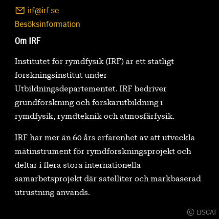
irf@irf.se
Besöksinformation
Om IRF
Institutet för rymdfysik (IRF) är ett statligt
forskningsinstitut under
Utbildningsdepartementet. IRF bedriver
grundforskning och forskarutbildning i
rymdfysik, rymdteknik och atmosfärfysik.
IRF har mer än 60 års erfarenhet av att utveckla
mätinstrument för rymdforskningsprojekt och
deltar i flera stora internationella
samarbetsprojekt där satelliter och markbaserad
utrustning används.
EISCAT