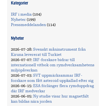
Kategorier
IRF i media
(104)
Nyheter
(199)
Pressmeddelanden
(114)
Nyheter
2026-07-28
:
Svenskt måninstrument från
Kiruna levererat till Turkiet
2026-07-07
:
IRF-forskare bidrar till
internationell vitbok om rymdverksamhetens
miljöpåverkan
2026-07-03
:
SVT uppmärksammar IRF-
forskare som fått asteroid uppkallad efter sig
2026-06-15
:
ESA förlänger flera rymduppdrag
där IRF medverkar
2026-06-05
:
Ny studie visar hur magnetfält
kan bildas nära jorden