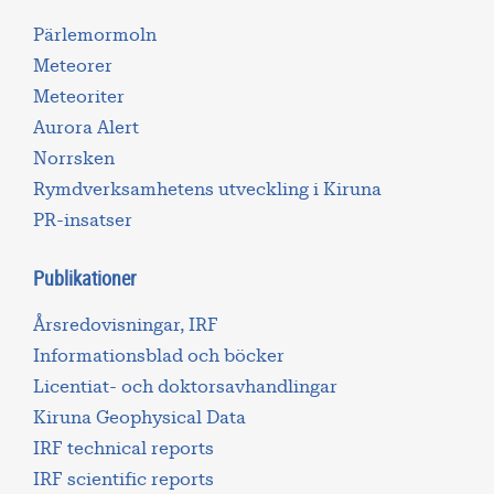
Pärlemormoln
Meteorer
Meteoriter
Aurora Alert
Norrsken
Rymdverksamhetens utveckling i Kiruna
PR-insatser
Publikationer
Årsredovisningar, IRF
Informationsblad och böcker
Licentiat- och doktorsavhandlingar
Kiruna Geophysical Data
IRF technical reports
IRF scientific reports