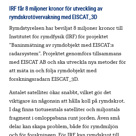
IRF får 8 miljoner kronor för utveckling av
rymdskrotövervakning med EISCAT_3D
Rymdstyrelsen har beviljat 8 miljoner kronor till
Institutet för rymdfysik (IRF) för projektet
”Baninmätning av rymdobjekt med EISCAT:s
radarsystem”. Projektet genomförs tillsammans
med EISCAT AB och ska utveckla nya metoder för
att mäta in och följa rymdobjekt med
forskningsradarn EISCAT_3D.
Antalet satelliter ökar snabbt, vilket gör det
viktigare än någonsin att hålla koll på rymdskrot.
I dag finns tiotusentals satelliter och miljontals
fragment i omloppsbana runt jorden. Även små
delar kan skapa problem, både för rymdmiljön
och för forskningen. För IRF kan rymdskrot till