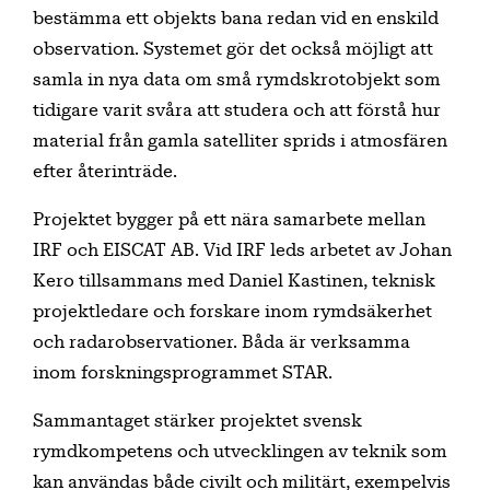
bestämma ett objekts bana redan vid en enskild
observation. Systemet gör det också möjligt att
samla in nya data om små rymdskrotobjekt som
tidigare varit svåra att studera och att förstå hur
material från gamla satelliter sprids i atmosfären
efter återinträde.
Projektet bygger på ett nära samarbete mellan
IRF och EISCAT AB. Vid IRF leds arbetet av Johan
Kero tillsammans med Daniel Kastinen, teknisk
projektledare och forskare inom rymdsäkerhet
och radarobservationer. Båda är verksamma
inom forskningsprogrammet STAR.
Sammantaget stärker projektet svensk
rymdkompetens och utvecklingen av teknik som
kan användas både civilt och militärt, exempelvis