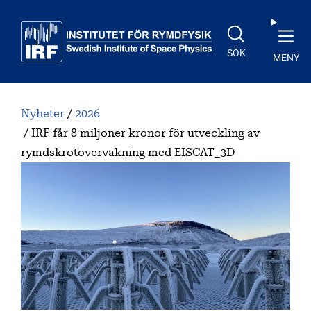
Till huvudinnehåll
SÖK
MENY
Nyheter
2026
IRF får 8 miljoner kronor för utveckling av
rymdskrotövervakning med EISCAT_3D