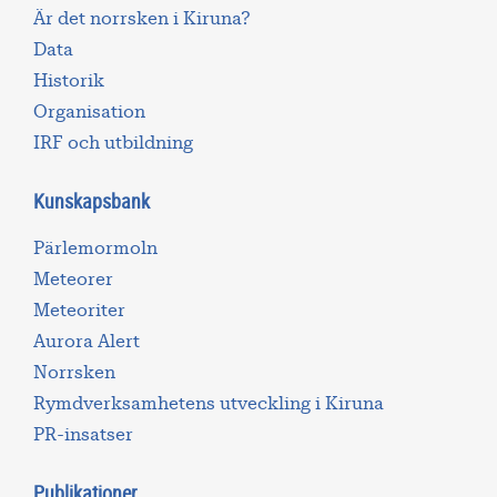
Är det norrsken i Kiruna?
Data
Historik
Organisation
IRF och utbildning
Kunskapsbank
Pärlemormoln
Meteorer
Meteoriter
Aurora Alert
Norrsken
Rymdverksamhetens utveckling i Kiruna
PR-insatser
Publikationer