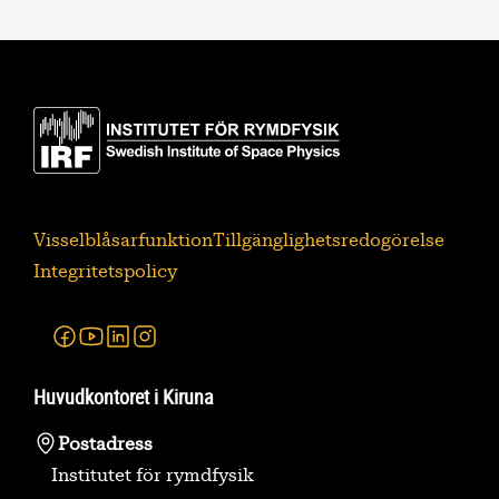
Visselblåsarfunktion
Tillgänglighetsredogörelse
Integritetspolicy
Facebook
Youtube
Linkedin
Instagram
Huvudkontoret i Kiruna
Postadress
Institutet för rymdfysik