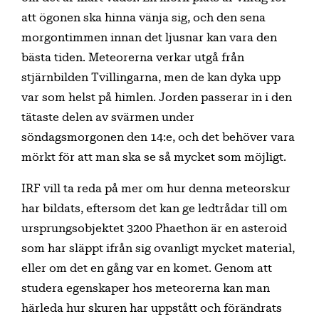
att ögonen ska hinna vänja sig, och den sena
morgontimmen innan det ljusnar kan vara den
bästa tiden. Meteorerna verkar utgå från
stjärnbilden Tvillingarna, men de kan dyka upp
var som helst på himlen. Jorden passerar in i den
tätaste delen av svärmen under
söndagsmorgonen den 14:e, och det behöver vara
mörkt för att man ska se så mycket som möjligt.
IRF vill ta reda på mer om hur denna meteorskur
har bildats, eftersom det kan ge ledtrådar till om
ursprungsobjektet 3200 Phaethon är en asteroid
som har släppt ifrån sig ovanligt mycket material,
eller om det en gång var en komet. Genom att
studera egenskaper hos meteorerna kan man
härleda hur skuren har uppstått och förändrats