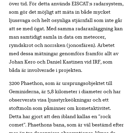
över tid. För detta används EISCAT:s radarsystem,
som gör det möjligt att mäta in både mycket
ljussvaga och helt osynliga stjärnfall som inte går
att se med ögat. Med samma radaranläggning kan
man samtidigt samla in data om meteorer,
rymdskrot och norrsken (jonosfären). Arbetet
med dessa mätningar genomförs framför allt av
Johan Kero och Daniel Kastinen vid IRF, som
båda är involverade i projekten.
3200 Phaethon, som är ursprungsobjektet till
Geminiderna, är 5,8 kilometer i diameter och har
observerats visa ljusstyrkeökningar och ett
stoftmoln som påminner om kometaktivitet.
Detta har gjort att den ibland kallas en ”rock
comet”. Phaethons bana, som är väl bestämd efter