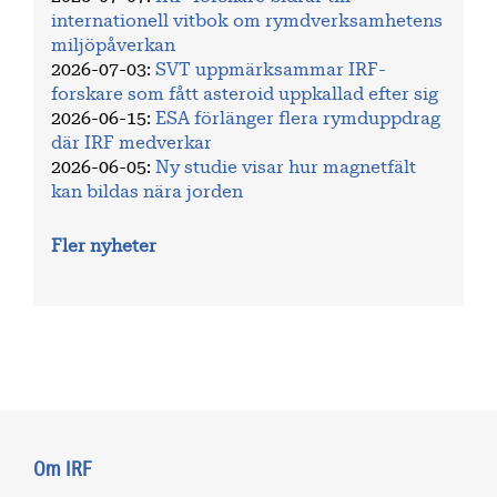
internationell vitbok om rymdverksamhetens
miljöpåverkan
2026-07-03
:
SVT uppmärksammar IRF-
forskare som fått asteroid uppkallad efter sig
2026-06-15
:
ESA förlänger flera rymduppdrag
där IRF medverkar
2026-06-05
:
Ny studie visar hur magnetfält
kan bildas nära jorden
Fler nyheter
Om IRF