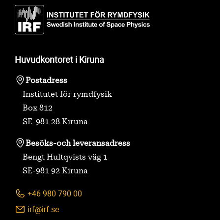
Huvudkontoret i Kiruna
Postadress
Institutet för rymdfysik
Box 812
SE-981 28 Kiruna
Besöks-
och leveransadress
Bengt Hultqvists väg 1
SE-981 92 Kiruna
+46 980 790 00
irf@irf.se