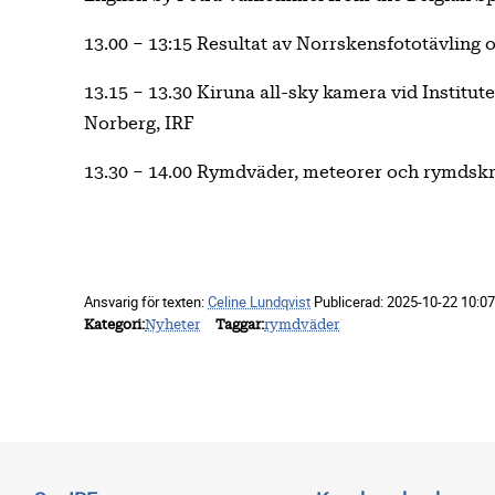
13.00 – 13:15 Resultat av Norrskensfototävling o
13.15 – 13.30 Kiruna all-sky kamera vid Institu
Norberg, IRF
13.30 – 14.00 Rymdväder, meteorer och rymdskr
Ansvarig för texten:
Celine Lundqvist
Publicerad:
2025-10-22 10:07
Kategori
Nyheter
Taggar
rymdväder