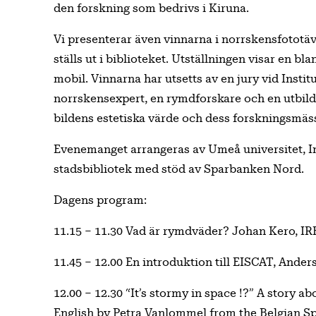
den forskning som bedrivs i Kiruna.
Vi presenterar även vinnarna i norrskensfototäv
ställs ut i biblioteket. Utställningen visar en 
mobil. Vinnarna har utsetts av en jury vid Insti
norrskensexpert, en rymdforskare och en utbilda
bildens estetiska värde och dess forskningsmäss
Evenemanget arrangeras av Umeå universitet, In
stadsbibliotek med stöd av Sparbanken Nord.
Dagens program:
11.15 – 11.30 Vad är rymdväder? Johan Kero, IR
11.45 – 12.00 En introduktion till EISCAT, Ander
12.00 – 12.30 “It’s stormy in space !?” A story 
English by Petra Vanlommel from the Belgian S