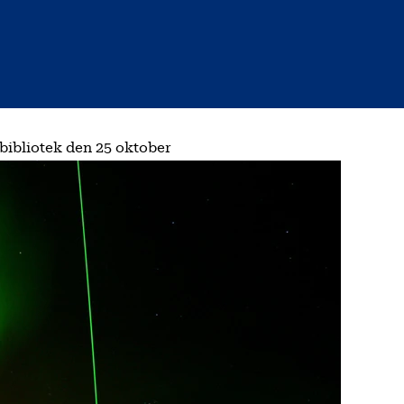
ibliotek den 25 oktober