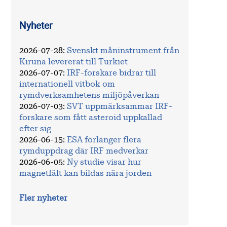
Nyheter
2026-07-28
:
Svenskt måninstrument från
Kiruna levererat till Turkiet
2026-07-07
:
IRF-forskare bidrar till
internationell vitbok om
rymdverksamhetens miljöpåverkan
2026-07-03
:
SVT uppmärksammar IRF-
forskare som fått asteroid uppkallad
efter sig
2026-06-15
:
ESA förlänger flera
rymduppdrag där IRF medverkar
2026-06-05
:
Ny studie visar hur
magnetfält kan bildas nära jorden
Fler nyheter