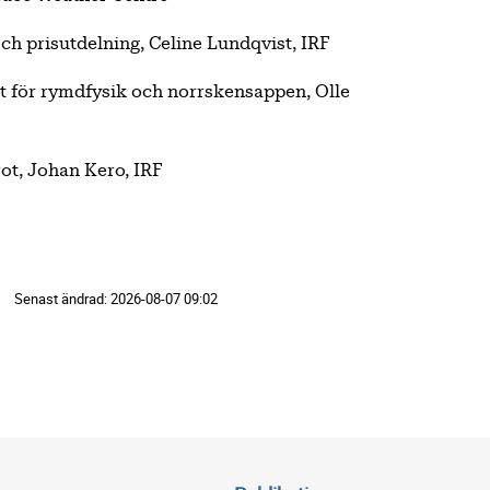
ch prisutdelning, Celine Lundqvist, IRF
tet för rymdfysik och norrskensappen, Olle
ot, Johan Kero, IRF
Senast ändrad:
2026-08-07 09:02