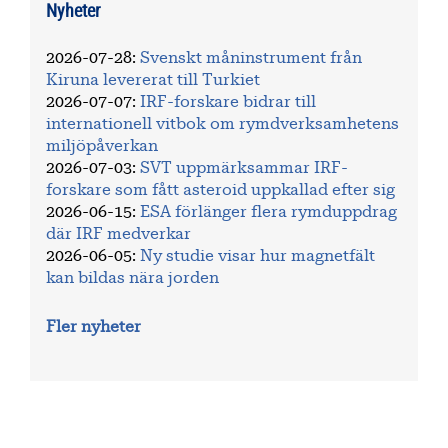
Nyheter
2026-07-28
:
Svenskt måninstrument från
Kiruna levererat till Turkiet
2026-07-07
:
IRF-forskare bidrar till
internationell vitbok om rymdverksamhetens
miljöpåverkan
2026-07-03
:
SVT uppmärksammar IRF-
forskare som fått asteroid uppkallad efter sig
2026-06-15
:
ESA förlänger flera rymduppdrag
där IRF medverkar
2026-06-05
:
Ny studie visar hur magnetfält
kan bildas nära jorden
Fler nyheter