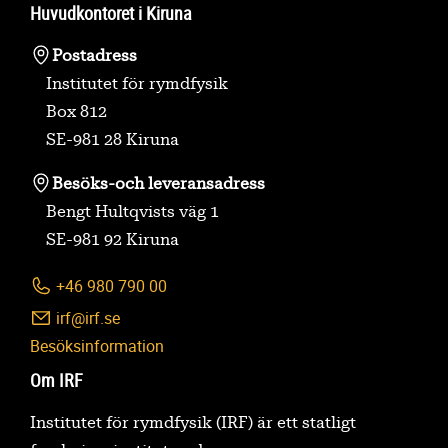
Huvudkontoret i Kiruna
Postadress
Institutet för rymdfysik
Box 812
SE-981 28 Kiruna
Besöks-
och leveransadress
Bengt Hultqvists väg 1
SE-981 92 Kiruna
+46 980 790 00
irf@irf.se
Besöksinformation
Om IRF
Institutet för rymdfysik (IRF) är ett statligt