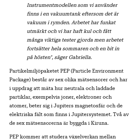
Instrumentmodellen som vi använder
finns i en vakuumtank eftersom det är
vakuum i rymden. Arbetet har funkat
utmärkt och vi har haft kul och fått
många viktiga tester gjorda men arbetet
fortsätter hela sommaren och en bit in
på hösten", säger Gabriella.
Partikelmiljöpaketet PEP (Particle Environment
Package) består av sex olika mätsensorer och har
i uppdrag att mäta hur neutrala och laddade
partiklar, exempelvis joner, elektroner och
atomer, beter sig i Jupiters magnetosfär och de
elektriska fält som finns i Jupitersystemet. Två av
de sex mätsensorerna är byggda i Kiruna.
PEP kommer att studera växelverkan mellan