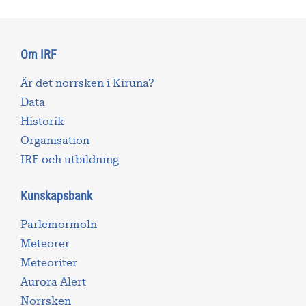
Om IRF
Är det norrsken i Kiruna?
Data
Historik
Organisation
IRF och utbildning
Kunskapsbank
Pärlemormoln
Meteorer
Meteoriter
Aurora Alert
Norrsken