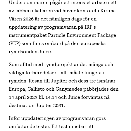
Under sommaren pågår ett intensivt arbete i ett
av labben i källaren vid huvudkontoret i Kiruna.
Våren 2026 är det nämligen dags för en
uppdatering av programvaran på IRF:s
instrumentpaket Particle Environment Package
(PEP) som finns ombord på den europeiska
rymdsonden Juice.
Som alltid med rymdprojekt är det många och
viktiga förberedelser - allt måste fungera i
rymden. Resan till Jupiter och dess tre ismånar
Europa, Callisto och Ganymedes påbörjades den
14 april 2023 kl. 14.14 och Juice förväntas nå
destination Jupiter 2031.
Inför uppdateringen av programvaran görs
omfattande tester. Ett test innebär att