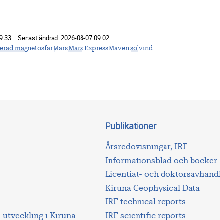
9:33
Senast ändrad:
2026-08-07 09:02
erad magnetosfär
Mars
Mars Express
Maven
solvind
Publikationer
Årsredovisningar, IRF
Informationsblad och böcker
Licentiat- och doktorsavhand
Kiruna Geophysical Data
IRF technical reports
utveckling i Kiruna
IRF scientific reports