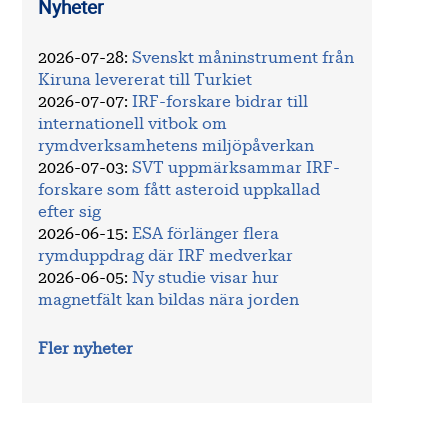
Nyheter
2026-07-28
:
Svenskt måninstrument från
Kiruna levererat till Turkiet
2026-07-07
:
IRF-forskare bidrar till
internationell vitbok om
rymdverksamhetens miljöpåverkan
2026-07-03
:
SVT uppmärksammar IRF-
forskare som fått asteroid uppkallad
efter sig
2026-06-15
:
ESA förlänger flera
rymduppdrag där IRF medverkar
2026-06-05
:
Ny studie visar hur
magnetfält kan bildas nära jorden
Fler nyheter