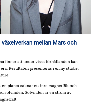
una finner att under vissa förhållanden kan
a. Resultaten presenteras i en ny studie,
ture.
 en planet saknar ett inre magnetfält och
med solvinden. Solvinden är en ström av
agnetfält.