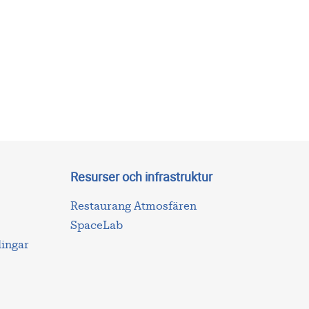
Resurser och infrastruktur
Restaurang Atmosfären
SpaceLab
lingar