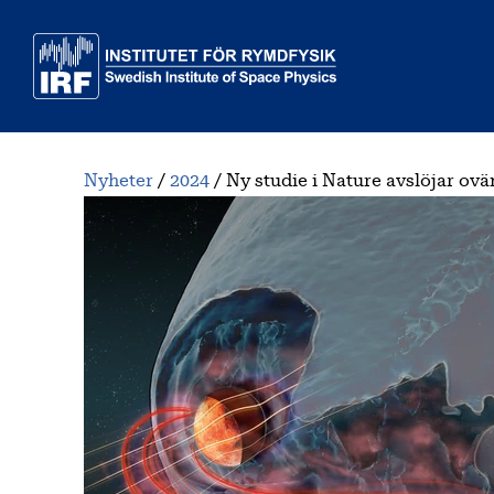
Till huvudinnehåll
Nyheter
2024
Ny studie i Nature avslöjar ov