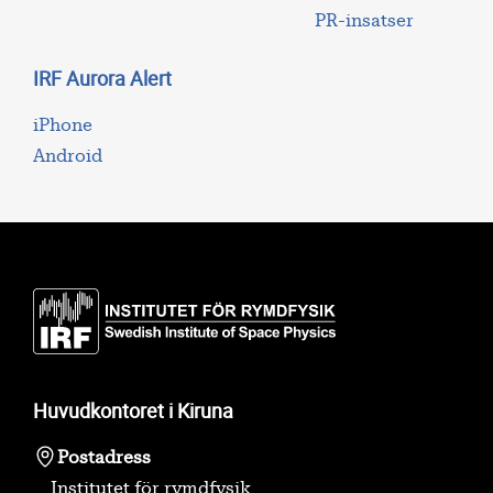
PR-insatser
IRF Aurora Alert
iPhone
Android
Huvudkontoret i Kiruna
Postadress
Institutet för rymdfysik