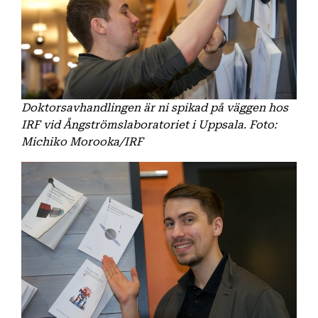
Doktorsavhandlingen är ni spikad på väggen hos
IRF vid Ångströmslaboratoriet i Uppsala. Foto:
Michiko Morooka/IRF