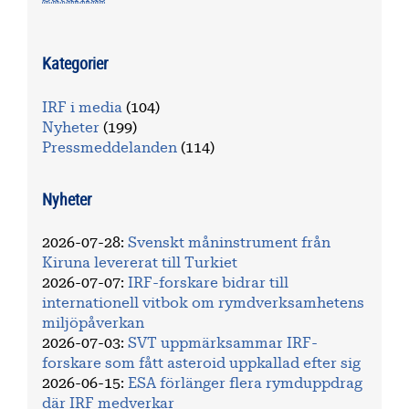
Kategorier
IRF i media
(104)
Nyheter
(199)
Pressmeddelanden
(114)
Nyheter
2026-07-28
:
Svenskt måninstrument från
Kiruna levererat till Turkiet
2026-07-07
:
IRF-forskare bidrar till
internationell vitbok om rymdverksamhetens
miljöpåverkan
2026-07-03
:
SVT uppmärksammar IRF-
forskare som fått asteroid uppkallad efter sig
2026-06-15
:
ESA förlänger flera rymduppdrag
där IRF medverkar