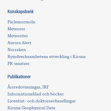
Kunskapsbank
Pärlemormoln
Meteorer
Meteoriter
Aurora Alert
Norrsken
Rymdverksamhetens utveckling i Kiruna
PR-insatser
Publikationer
Årsredovisningar, IRF
Informationsblad och böcker
Licentiat- och doktorsavhandlingar
Kiruna Geophysical Data