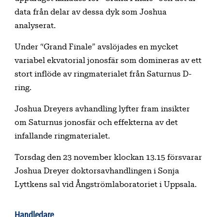
data från delar av dessa dyk som Joshua
analyserat.
Under “Grand Finale” avslöjades en mycket
variabel ekvatorial jonosfär som domineras av ett
stort inflöde av ringmaterialet från Saturnus D-
ring.
Joshua Dreyers avhandling lyfter fram insikter
om Saturnus jonosfär och effekterna av det
infallande ringmaterialet.
Torsdag den 23 november klockan 13.15 försvarar
Joshua Dreyer doktorsavhandlingen i Sonja
Lyttkens sal vid Ångströmlaboratoriet i Uppsala.
Handledare