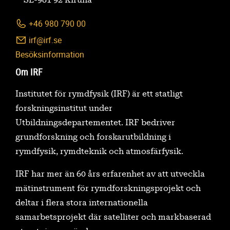
SE-981 92 Kiruna
+46 980 790 00
irf@irf.se
Besöksinformation
Om IRF
Institutet för rymdfysik (IRF) är ett statligt
forskningsinstitut under
Utbildningsdepartementet. IRF bedriver
grundforskning och forskarutbildning i
rymdfysik, rymdteknik och atmosfärfysik.
IRF har mer än 60 års erfarenhet av att utveckla
mätinstrument för rymdforskningsprojekt och
deltar i flera stora internationella
samarbetsprojekt där satelliter och markbaserad