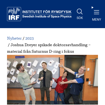
Till huvudinnehåll
SÖK
MENY
Nyheter
2023
Joshua Dreyer spikade doktorsavhandling –
material från Saturnus D-ring i fokus