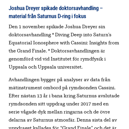
Joshua Dreyer spikade doktorsavhandling –
material från Saturnus D-ring i fokus
Den 1 november spikade Joshua Dreyer sin
doktorsavhandling * Diving Deep into Saturn’s
Equatorial Ionosphere with Cassini: Insights from
the Grand Finale. * Doktorsavhandlingen är
genomförd vid vid Institutet för rymdfysik i
Uppsala och Uppsala universitet.
Avhandlingen bygger på analyser av data från
mätinstrument ombord på rymdsonden Cassini.
Efter nästan 13 år i bana kring Saturnus avslutade
rymdsonden sitt uppdrag under 2017 med en
serie vågade dyk mellan ringarna och de övre
delarna av Saturnus atmosfär. Denna sista del av
uppdraget kallades för “Grand Finale” och det är