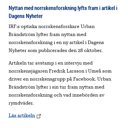
Nyttan med norrskensforskning lyfts fram i artikel i
Dagens Nyheter
IRF:s optiska norrskensforskare Urban
Brändström lyfter fram nyttan med
norrskensforskning i en ny artikel i Dagens
Nyheter som publicerades den 28 oktober.
Artikeln tar avstamp i en intervju med
norrskensjägaren Fredrik Larsson i Umeå som
driver en norrskensgrupp på Facebook. Urban
Brändström lyfter i sin tur fram nyttan med
norrskensforskning och vad innebörden av
rymdväder.
Läs artikeln