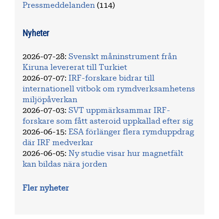
Pressmeddelanden
(114)
Nyheter
2026-07-28
:
Svenskt måninstrument från
Kiruna levererat till Turkiet
2026-07-07
:
IRF-forskare bidrar till
internationell vitbok om rymdverksamhetens
miljöpåverkan
2026-07-03
:
SVT uppmärksammar IRF-
forskare som fått asteroid uppkallad efter sig
2026-06-15
:
ESA förlänger flera rymduppdrag
där IRF medverkar
2026-06-05
:
Ny studie visar hur magnetfält
kan bildas nära jorden
Fler nyheter