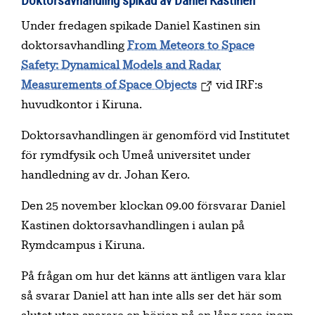
Under fredagen spikade Daniel Kastinen sin
doktorsavhandling
From Meteors to Space
Safety: Dynamical Models and Radar
Measurements of Space Objects
vid IRF:s
huvudkontor i Kiruna.
Doktorsavhandlingen är genomförd vid Institutet
för rymdfysik och Umeå universitet under
handledning av dr. Johan Kero.
Den 25 november klockan 09.00 försvarar Daniel
Kastinen doktorsavhandlingen i aulan på
Rymdcampus i Kiruna.
På frågan om hur det känns att äntligen vara klar
så svarar Daniel att han inte alls ser det här som