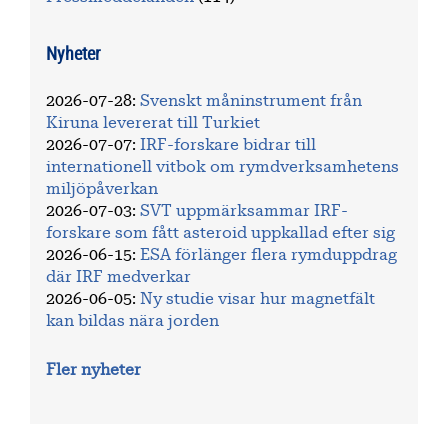
Nyheter
2026-07-28
:
Svenskt måninstrument från
Kiruna levererat till Turkiet
2026-07-07
:
IRF-forskare bidrar till
internationell vitbok om rymdverksamhetens
miljöpåverkan
2026-07-03
:
SVT uppmärksammar IRF-
forskare som fått asteroid uppkallad efter sig
2026-06-15
:
ESA förlänger flera rymduppdrag
där IRF medverkar
2026-06-05
:
Ny studie visar hur magnetfält
kan bildas nära jorden
Fler nyheter