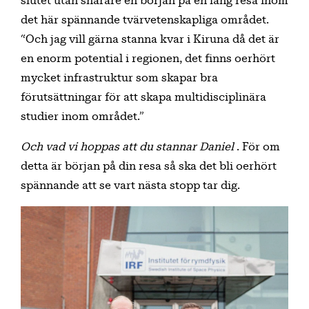
slutet utan snarare en början på en lång resa inom
det här spännande tvärvetenskapliga området.
“Och jag vill gärna stanna kvar i Kiruna då det är
en enorm potential i regionen, det finns oerhört
mycket infrastruktur som skapar bra
förutsättningar för att skapa multidisciplinära
studier inom området.”
Och vad vi hoppas att du stannar Daniel
. För om
detta är början på din resa så ska det bli oerhört
spännande att se vart nästa stopp tar dig.