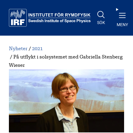
Till huvudinnehåll
SÖK
MENY
Nyheter
2021
På utflykt i solsystemet med Gabriella Stenberg
Wieser