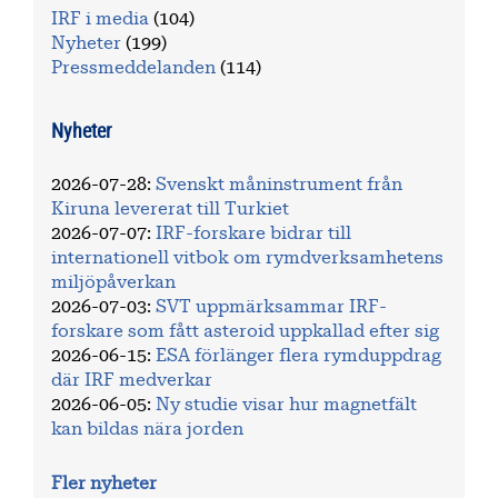
IRF i media
(104)
Nyheter
(199)
Pressmeddelanden
(114)
Nyheter
2026-07-28
:
Svenskt måninstrument från
Kiruna levererat till Turkiet
2026-07-07
:
IRF-forskare bidrar till
internationell vitbok om rymdverksamhetens
miljöpåverkan
2026-07-03
:
SVT uppmärksammar IRF-
forskare som fått asteroid uppkallad efter sig
2026-06-15
:
ESA förlänger flera rymduppdrag
där IRF medverkar
2026-06-05
:
Ny studie visar hur magnetfält
kan bildas nära jorden
Fler nyheter