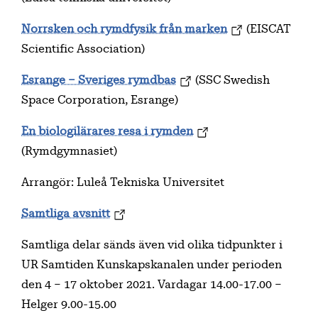
Norrsken och rymdfysik från marken
(EISCAT
Scientific Association)
Esrange – Sveriges rymdbas
(SSC Swedish
Space Corporation, Esrange)
En biologilärares resa i rymden
(Rymdgymnasiet)
Arrangör: Luleå Tekniska Universitet
Samtliga avsnitt
Samtliga delar sänds även vid olika tidpunkter i
UR Samtiden Kunskapskanalen under perioden
den 4 – 17 oktober 2021. Vardagar 14.00-17.00 –
Helger 9.00-15.00