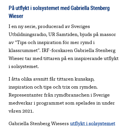
På utflykt i solsystemet med Gabriella Stenberg
Wieser
I en ny serie, producerad av Sveriges
Utbildningsradio, UR Samtiden, bjuds på massor
av “Tips och inspiration för mer rymd i
klassrummet”. IRF-forskaren Gabriella Stenberg
Wieser tar med tittaren på en inspirerande utflykt
i solsystemet.
I åtta olika avsnitt får tittaren kunskap,
inspiration och tips och trix om rymden.
Representanter från rymdbranschen i Sverige
medverkar i programmet som spelades in under
våren 2021.
Gabriella Stenberg Wiesers
utflykt i solsystemet