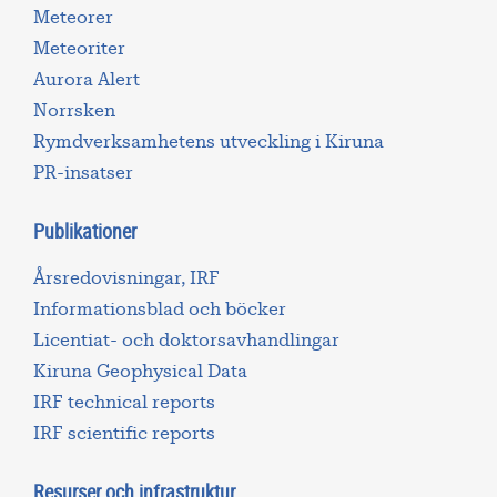
Meteorer
Meteoriter
Aurora Alert
Norrsken
Rymdverksamhetens utveckling i Kiruna
PR-insatser
Publikationer
Årsredovisningar, IRF
Informationsblad och böcker
Licentiat- och doktorsavhandlingar
Kiruna Geophysical Data
IRF technical reports
IRF scientific reports
Resurser och infrastruktur