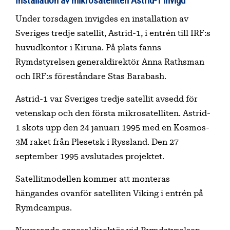
Under torsdagen invigdes en installation av
Sveriges tredje satellit, Astrid-1, i entrén till IRF:s
huvudkontor i Kiruna. På plats fanns
Rymdstyrelsen generaldirektör Anna Rathsman
och IRF:s föreståndare Stas Barabash.
Astrid-1 var Sveriges tredje satellit avsedd för
vetenskap och den första mikrosatelliten. Astrid-
1 sköts upp den 24 januari 1995 med en Kosmos-
3M raket från Plesetsk i Ryssland. Den 27
september 1995 avslutades projektet.
Satellitmodellen kommer att monteras
hängandes ovanför satelliten Viking i entrén på
Rymdcampus.