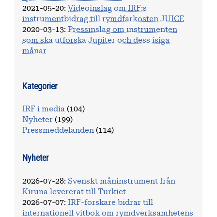
2021-05-20
:
Videoinslag om IRF:s
instrumentbidrag till rymdfarkosten JUICE
2020-03-13
:
Pressinslag om instrumenten
som ska utforska Jupiter och dess isiga
månar
Kategorier
IRF i media
(104)
Nyheter
(199)
Pressmeddelanden
(114)
Nyheter
2026-07-28
:
Svenskt måninstrument från
Kiruna levererat till Turkiet
2026-07-07
:
IRF-forskare bidrar till
internationell vitbok om rymdverksamhetens