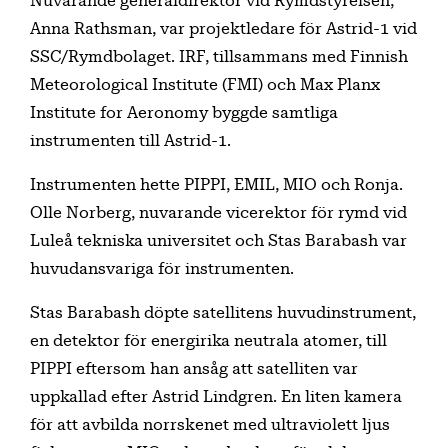
Nuvarande generaldirektör vid Rymdstyrelsen,
Anna Rathsman, var projektledare för Astrid-1 vid
SSC/Rymdbolaget. IRF, tillsammans med Finnish
Meteorological Institute (FMI) och Max Planx
Institute for Aeronomy byggde samtliga
instrumenten till Astrid-1.
Instrumenten hette PIPPI, EMIL, MIO och Ronja.
Olle Norberg, nuvarande vicerektor för rymd vid
Luleå tekniska universitet och Stas Barabash var
huvudansvariga för instrumenten.
Stas Barabash döpte satellitens huvudinstrument,
en detektor för energirika neutrala atomer, till
PIPPI eftersom han ansåg att satelliten var
uppkallad efter Astrid Lindgren. En liten kamera
för att avbilda norrskenet med ultraviolett ljus