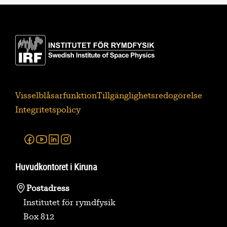
Visselblåsarfunktion
Tillgänglighetsredogörelse
Integritetspolicy
Facebook
Youtube
Linkedin
Instagram
Huvudkontoret i Kiruna
Postadress
Institutet för rymdfysik
Box 812