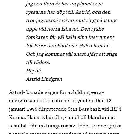
jag sen flera år har en planet som
ryssarna har döpt till Astrid, och den
tror jag också svävar omkring nånstans
uppe vid norra Ishavet. Den ryske
forskaren får väl kalla sina instrument
för Pippi och Emil osv. Hälsa honom.
Och jag kommer väl snart själv att stiga
till väders.
Hej då.
Astrid Lindgren
Astrid- banade vägen för avbildningen av
energirika neutrala atomer i rymden. Den 12
januari 1996 disputerade Stas Barabash vid IRF i
Kiruna. Hans avhandling innehöll bland annat
resultat från mätningarna av flödet av energirika