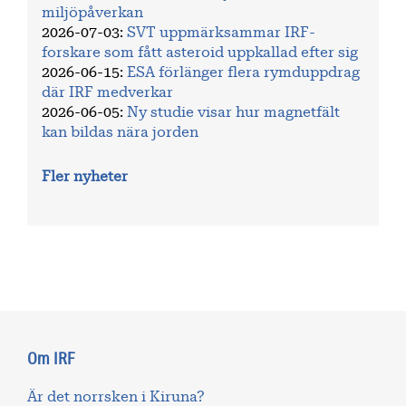
miljöpåverkan
2026-07-03
:
SVT uppmärksammar IRF-
forskare som fått asteroid uppkallad efter sig
2026-06-15
:
ESA förlänger flera rymduppdrag
där IRF medverkar
2026-06-05
:
Ny studie visar hur magnetfält
kan bildas nära jorden
Fler nyheter
Om IRF
Är det norrsken i Kiruna?