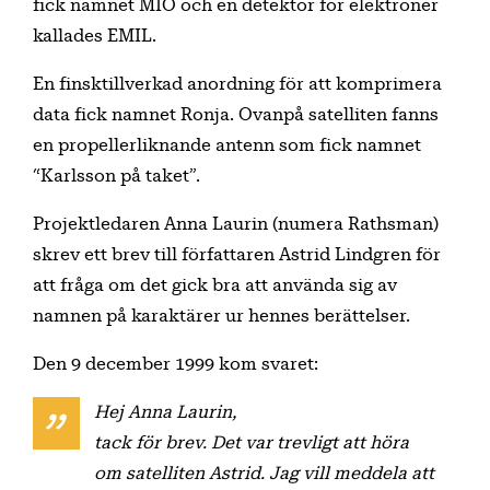
fick namnet MIO och en detektor för elektroner
kallades EMIL.
En finsktillverkad anordning för att komprimera
data fick namnet Ronja. Ovanpå satelliten fanns
en propellerliknande antenn som fick namnet
“Karlsson på taket”.
Projektledaren Anna Laurin (numera Rathsman)
skrev ett brev till författaren Astrid Lindgren för
att fråga om det gick bra att använda sig av
namnen på karaktärer ur hennes berättelser.
Den 9 december 1999 kom svaret:
Hej Anna Laurin,
tack för brev. Det var trevligt att höra
om satelliten Astrid. Jag vill meddela att