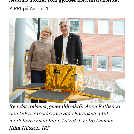
neutrala atomer som gjordes med instrumentet
PIPPI på Astrid-1.
Rymdstyrelsens generaldirektör Anna Rathsman
och IRF:s föreståndare Stas Barabash intill
modellen av satelliten Astrid-1. Foto: Annelie
Klint Nilsson, IRF